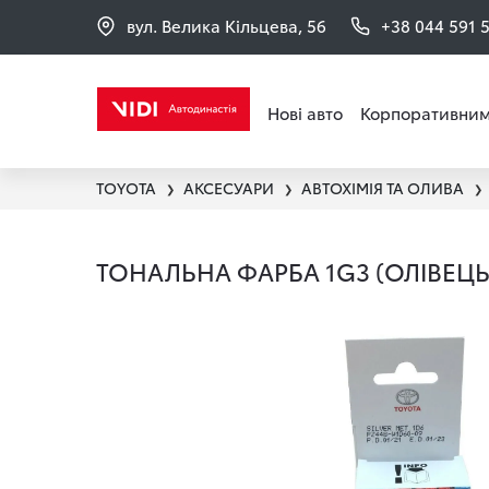
вул. Велика Кільцева, 56
+38 044 591 
Нові авто
Корпоративним
TOYOTA
АКСЕСУАРИ
АВТОХІМІЯ ТА ОЛИВА
❯
❯
❯
ТОНАЛЬНА ФАРБА 1G3 (ОЛІВЕЦЬ