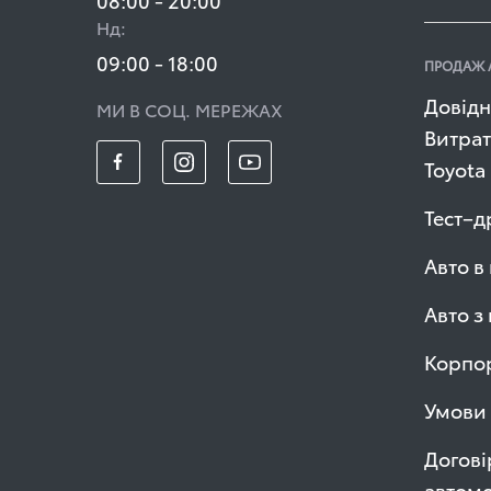
Нд:
09:00 - 18:00
ПРОДАЖ 
Довідн
МИ В СОЦ. МЕРЕЖАХ
Витрат
Toyota
Тест–д
Авто в
Авто з
Корпор
Умови 
Догові
автомо