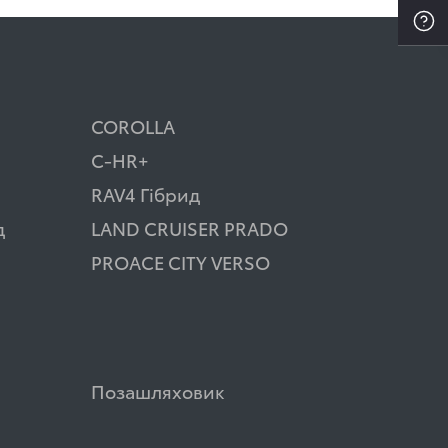
COROLLA
C-HR+
RAV4 Гібрид
д
LAND CRUISER PRADO
PROACE CITY VERSO
Позашляховик