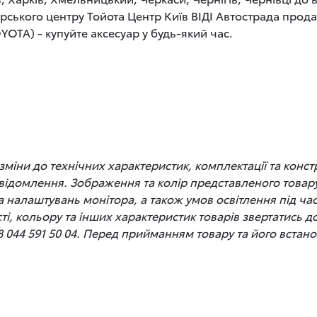
рського центру Тойота Центр Київ ВІДІ Автострада прод
OTA) - купуйте аксесуар у будь-який час.
іни до технічних характеристик, комплектації та конст
відомлення. Зображення та колір представленого товару
 та налаштувань монітора, а також умов освітлення під 
сті, кольору та інших характеристик товарів звертатись 
8 044 591 50 04. Перед прийманням товару та його вста