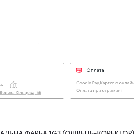
Оплата
Google Pay,
Карткою онлайн
з:
Оплата при отримані
. Велика Кільцева, 56
ЛЬНА ФАРБА 1G3 (ОЛІВЕЦЬ-КОРЕКТОР)