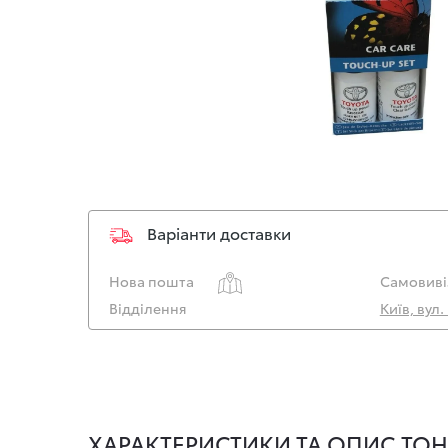
Варіанти доставки
Нова пошта
Самовиві
Відділення
Київ, вул
ХАРАКТЕРИСТИКИ ТА ОПИС ТОНА