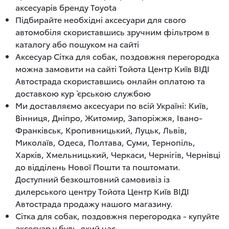
аксесуарів бренду Toyota
Підбирайте необхідні аксесуари для свого
автомобіля скориставшись зручним фільтром в
каталогу або пошуком на сайті
Аксесуар Сітка для собак, поздовжня перегородка
можна замовити на сайті Тойота Центр Київ ВІДІ
Автострада скориставшись онлайн оплатою та
доставкою кур`єрською службою
Ми доставляємо аксесуари по всій Україні: Київ,
Вінниця, Дніпро, Житомир, Запоріжжя, Івано-
Франківськ, Кропивницький, Луцьк, Львів,
Миколаїв, Одеса, Полтава, Суми, Тернопіль,
Харків, Хмельницький, Черкаси, Чернігів, Чернівці
до відділень Нової Пошти та поштомати.
Доступний безкоштовний самовивіз із
дилерського центру Тойота Центр Київ ВІДІ
Автострада продажу нашого магазину.
Сітка для собак, поздовжня перегородка - купуйте
аксесуар у будь-який час.