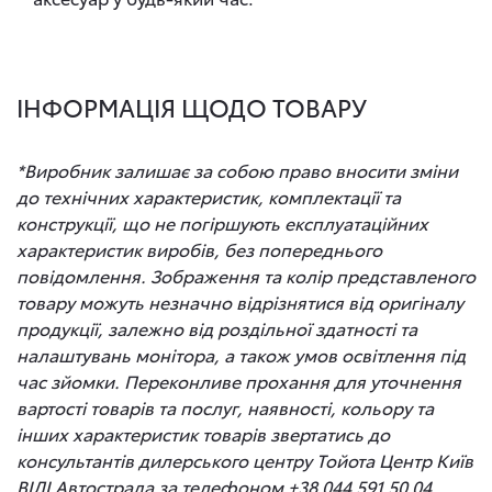
ІНФОРМАЦІЯ ЩОДО ТОВАРУ
*Виробник залишає за собою право вносити зміни
до технічних характеристик, комплектації та
конструкції, що не погіршують експлуатаційних
характеристик виробів, без попереднього
повідомлення. Зображення та колір представленого
товару можуть незначно відрізнятися від оригіналу
продукції, залежно від роздільної здатності та
налаштувань монітора, а також умов освітлення під
час зйомки. Переконливе прохання для уточнення
вартості товарів та послуг, наявності, кольору та
інших характеристик товарів звертатись до
консультантів дилерського центру Тойота Центр Київ
ВІДІ Автострада за телефоном +38 044 591 50 04.