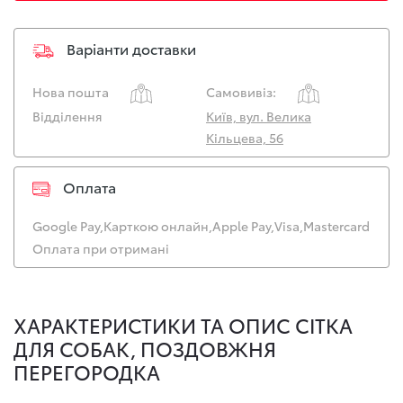
Варіанти доставки
Нова пошта
Самовивіз:
Відділення
Київ, вул. Велика
Кільцева, 56
Оплата
Google Pay,
Карткою онлайн,
Apple Pay,
Visa,
Mastercard
Оплата при отримані
ХАРАКТЕРИСТИКИ ТА ОПИС СІТКА
ДЛЯ СОБАК, ПОЗДОВЖНЯ
ПЕРЕГОРОДКА