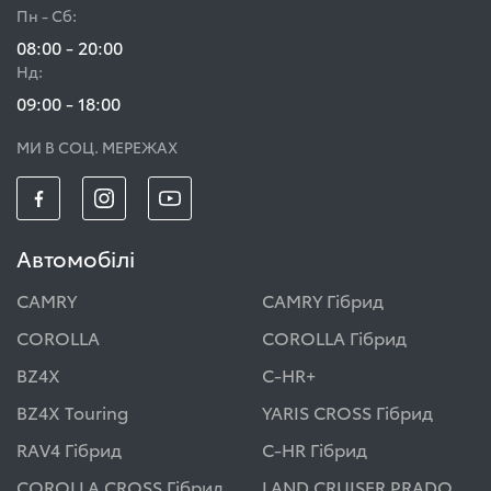
Пн - Сб:
08:00 - 20:00
Нд:
09:00 - 18:00
МИ В СОЦ. МЕРЕЖАХ
Автомобілі
CAMRY
CAMRY Гібрид
COROLLA
COROLLA Гібрид
BZ4X
C-HR+
BZ4X Touring
YARIS CROSS Гібрид
RAV4 Гібрид
C-HR Гібрид
COROLLA CROSS Гібрид
LAND CRUISER PRADO