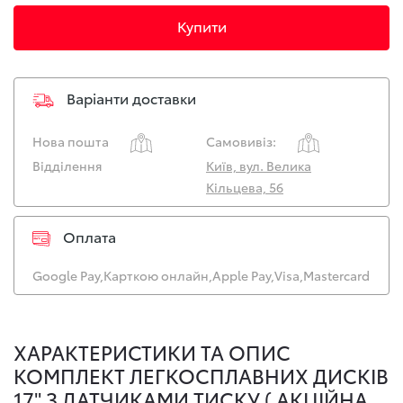
Купити
Варіанти доставки
Нова пошта
Самовивіз:
Відділення
Київ, вул. Велика
Кільцева, 56
Оплата
Google Pay,
Карткою онлайн,
Apple Pay,
Visa,
Mastercard
ХАРАКТЕРИСТИКИ ТА ОПИС
КОМПЛЕКТ ЛЕГКОСПЛАВНИХ ДИСКІВ
17" З ДАТЧИКАМИ ТИСКУ ( АКЦІЙНА