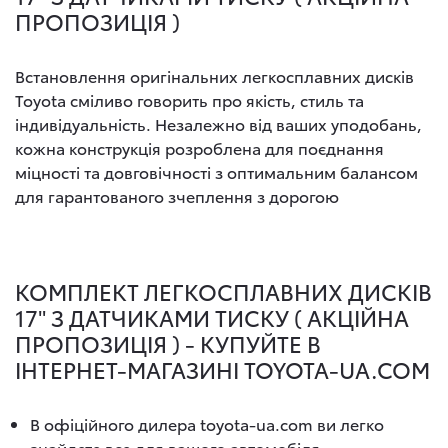
ПРОПОЗИЦІЯ )
Встановлення оригінальних легкосплавних дисків
Toyota сміливо говорить про якість, стиль та
індивідуальність. Незалежно від ваших уподобань,
кожна конструкція розроблена для поєднання
міцності та довговічності з оптимальним балансом
для гарантованого зчеплення з дорогою
КОМПЛЕКТ ЛЕГКОСПЛАВНИХ ДИСКІВ
17" З ДАТЧИКАМИ ТИСКУ ( АКЦІЙНА
ПРОПОЗИЦІЯ ) - КУПУЙТЕ В
ІНТЕРНЕТ-МАГАЗИНІ TOYOTA-UA.COM
В офіційного дилера toyota-ua.com ви легко
знайдете все для вашого автомобіля.