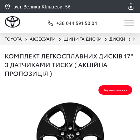
вул. Велика Кільцева, 56
0
+38 044 591 50 04
TOYOTA
АКСЕСУАРИ
ШИНИ ТА ДИСКИ
ДИСКИ
КО
❯
❯
❯
❯
КОМПЛЕКТ ЛЕГКОСПЛАВНИХ ДИСКІВ 17"
З ДАТЧИКАМИ ТИСКУ ( АКЦІЙНА
ПРОПОЗИЦІЯ )
Під замовлення