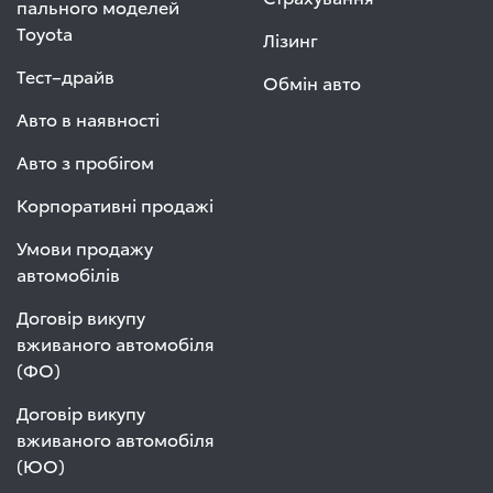
пального моделей
Toyota
Лізинг
Тест–драйв
Обмін авто
Авто в наявності
Авто з пробігом
Корпоративні продажі
Умови продажу
автомобілів
Договір викупу
вживаного автомобіля
(ФО)
Договір викупу
вживаного автомобіля
(ЮО)