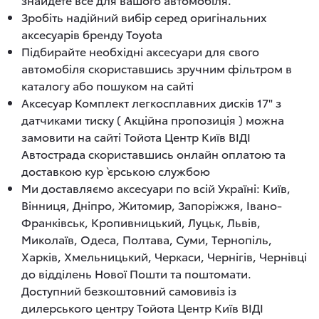
Зробіть надійний вибір серед оригінальних
аксесуарів бренду Toyota
Підбирайте необхідні аксесуари для свого
автомобіля скориставшись зручним фільтром в
каталогу або пошуком на сайті
Аксесуар Комплект легкосплавних дисків 17" з
датчиками тиску ( Акційна пропозиція ) можна
замовити на сайті Тойота Центр Київ ВІДІ
Автострада скориставшись онлайн оплатою та
доставкою кур`єрською службою
Ми доставляємо аксесуари по всій Україні: Київ,
Вінниця, Дніпро, Житомир, Запоріжжя, Івано-
Франківськ, Кропивницький, Луцьк, Львів,
Миколаїв, Одеса, Полтава, Суми, Тернопіль,
Харків, Хмельницький, Черкаси, Чернігів, Чернівці
до відділень Нової Пошти та поштомати.
Доступний безкоштовний самовивіз із
дилерського центру Тойота Центр Київ ВІДІ