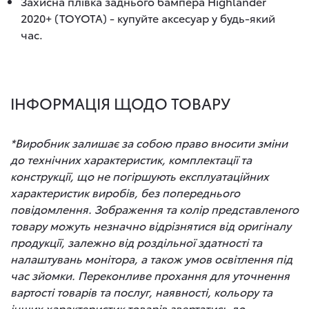
Захисна плівка заднього бампера Highlander
2020+ (TOYOTA) - купуйте аксесуар у будь-який
час.
ІНФОРМАЦІЯ ЩОДО ТОВАРУ
*Виробник залишає за собою право вносити зміни
до технічних характеристик, комплектації та
конструкції, що не погіршують експлуатаційних
характеристик виробів, без попереднього
повідомлення. Зображення та колір представленого
товару можуть незначно відрізнятися від оригіналу
продукції, залежно від роздільної здатності та
налаштувань монітора, а також умов освітлення під
час зйомки. Переконливе прохання для уточнення
вартості товарів та послуг, наявності, кольору та
інших характеристик товарів звертатись до