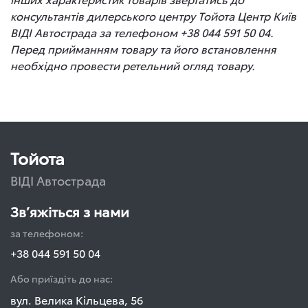
консультантів дилерського центру Тойота Центр Київ
ВІДІ Автострада за телефоном +38 044 591 50 04.
Перед прийманням товару та його встановлення
необхідно провести ретельний огляд товару.
Тойота
ВІДІ Автострада
Зв’яжіться з нами
за телефоном:
+38 044 591 50 04
Або приїздіть до нас:
вул. Велика Кільцева, 56