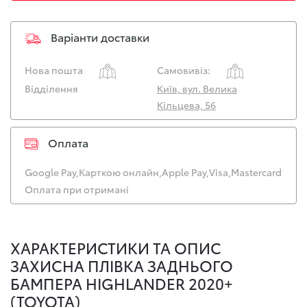
Варіанти доставки
Нова пошта
Самовивіз:
Відділення
Київ, вул. Велика
Кільцева, 56
Оплата
Google Pay,
Карткою онлайн,
Apple Pay,
Visa,
Mastercard
Оплата при отримані
ХАРАКТЕРИСТИКИ ТА ОПИС
ЗАХИСНА ПЛІВКА ЗАДНЬОГО
БАМПЕРА HIGHLANDER 2020+
(TOYOTA)