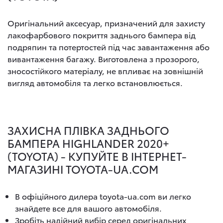
Оригінальний аксесуар, призначений для захисту
лакофарбового покриття заднього бампера від
подряпин та потертостей під час завантаження або
вивантаження багажу. Виготовлена з прозорого,
зносостійкого матеріалу, не впливає на зовнішній
вигляд автомобіля та легко встановлюється.
ЗАХИСНА ПЛІВКА ЗАДНЬОГО
БАМПЕРА HIGHLANDER 2020+
(TOYOTA) - КУПУЙТЕ В ІНТЕРНЕТ-
МАГАЗИНІ TOYOTA-UA.COM
В офіційного дилера toyota-ua.com ви легко
знайдете все для вашого автомобіля.
Зробіть надійний вибір серед оригінальних