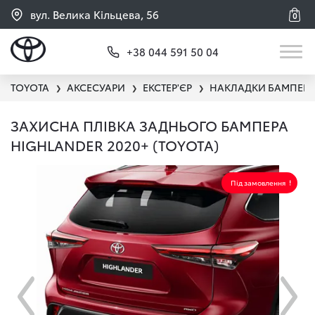
вул. Велика Кільцева, 56
0
+38 044 591 50 04
TOYOTA
АКСЕСУАРИ
ЕКСТЕР'ЄР
НАКЛАДКИ БАМПЕРІ
❯
❯
❯
ЗАХИСНА ПЛІВКА ЗАДНЬОГО БАМПЕРА
HIGHLANDER 2020+ (TOYOTA)
Під замовлення