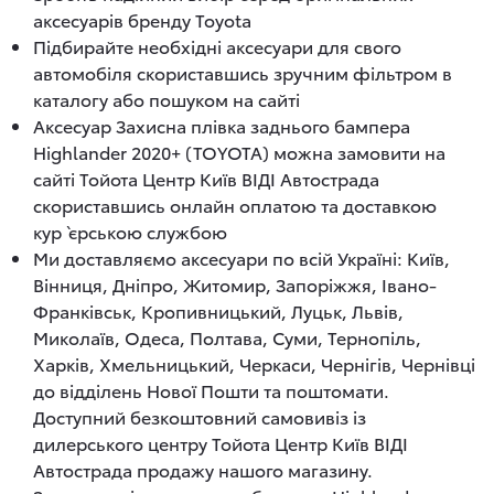
аксесуарів бренду Toyota
Підбирайте необхідні аксесуари для свого
автомобіля скориставшись зручним фільтром в
каталогу або пошуком на сайті
Аксесуар Захисна плівка заднього бампера
Highlander 2020+ (TOYOTA) можна замовити на
сайті Тойота Центр Київ ВІДІ Автострада
скориставшись онлайн оплатою та доставкою
кур`єрською службою
Ми доставляємо аксесуари по всій Україні: Київ,
Вінниця, Дніпро, Житомир, Запоріжжя, Івано-
Франківськ, Кропивницький, Луцьк, Львів,
Миколаїв, Одеса, Полтава, Суми, Тернопіль,
Харків, Хмельницький, Черкаси, Чернігів, Чернівці
до відділень Нової Пошти та поштомати.
Доступний безкоштовний самовивіз із
дилерського центру Тойота Центр Київ ВІДІ
Автострада продажу нашого магазину.