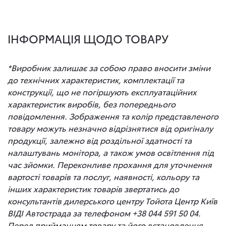
ІНФОРМАЦІЯ ЩОДО ТОВАРУ
*Виробник залишає за собою право вносити зміни
до технічних характеристик, комплектації та
конструкції, що не погіршують експлуатаційних
характеристик виробів, без попереднього
повідомлення. Зображення та колір представленого
товару можуть незначно відрізнятися від оригіналу
продукції, залежно від роздільної здатності та
налаштувань монітора, а також умов освітлення під
час зйомки. Переконливе прохання для уточнення
вартості товарів та послуг, наявності, кольору та
інших характеристик товарів звертатись до
консультантів дилерського центру Тойота Центр Київ
ВІДІ Автострада за телефоном +38 044 591 50 04.
Перед прийманням товару та його встановлення