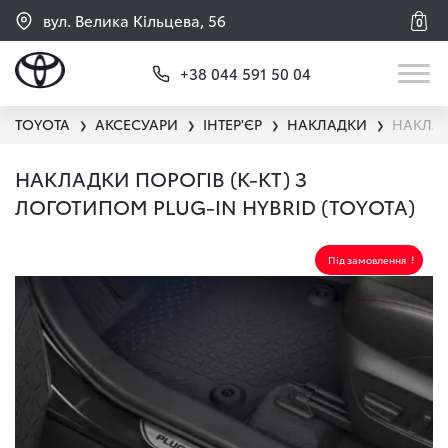
вул. Велика Кільцева, 56
0
+38 044 591 50 04
TOYOTA
АКСЕСУАРИ
ІНТЕР'ЄР
НАКЛАДКИ
НАКЛАД
❯
❯
❯
❯
НАКЛАДКИ ПОРОГІВ (К-КТ) З
ЛОГОТИПОМ PLUG-IN HYBRID (TOYOTA)
Під замовлення