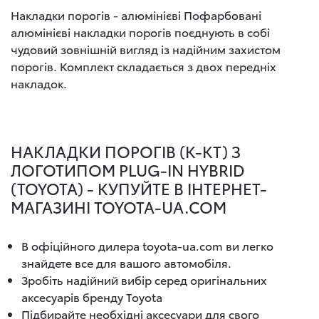
Накладки порогів - алюмінієві Пофарбовані
алюмінієві накладки порогів поєднують в собі
чудовий зовнішній вигляд із надійним захистом
порогів. Комплект складається з двох передніх
накладок.
НАКЛАДКИ ПОРОГІВ (К-КТ) З
ЛОГОТИПОМ PLUG-IN HYBRID
(TOYOTA) - КУПУЙТЕ В ІНТЕРНЕТ-
МАГАЗИНІ TOYOTA-UA.COM
В офіційного дилера toyota-ua.com ви легко
знайдете все для вашого автомобіля.
Зробіть надійний вибір серед оригінальних
аксесуарів бренду Toyota
Підбирайте необхідні аксесуари для свого