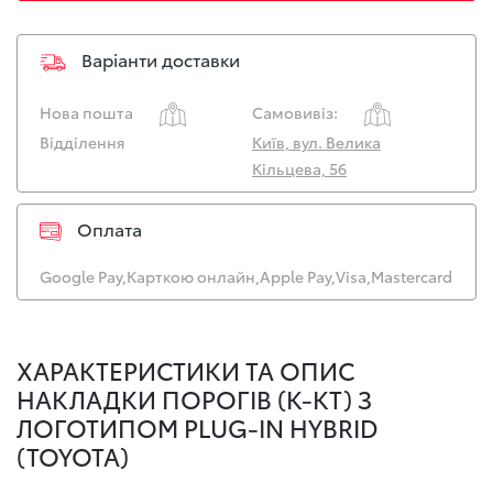
Варіанти доставки
Нова пошта
Самовивіз:
Відділення
Київ, вул. Велика
Кільцева, 56
Оплата
Google Pay,
Карткою онлайн,
Apple Pay,
Visa,
Mastercard
ХАРАКТЕРИСТИКИ ТА ОПИС
НАКЛАДКИ ПОРОГІВ (К-КТ) З
ЛОГОТИПОМ PLUG-IN HYBRID
(TOYOTA)