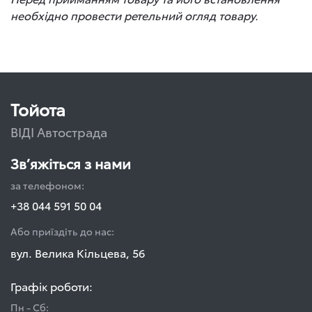
необхідно провести ретельний огляд товару.
Тойота
ВІДІ Автострада
Зв’яжіться з нами
за телефоном:
+38 044 591 50 04
Або приїздіть до нас:
вул. Велика Кільцева, 56
Графік роботи:
Пн - Сб: