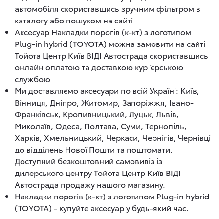
автомобіля скориставшись зручним фільтром в
каталогу або пошуком на сайті
Аксесуар Накладки порогів (к-кт) з логотипом
Plug-in hybrid (TOYOTA) можна замовити на сайті
Тойота Центр Київ ВІДІ Автострада скориставшись
онлайн оплатою та доставкою кур`єрською
службою
Ми доставляємо аксесуари по всій Україні: Київ,
Вінниця, Дніпро, Житомир, Запоріжжя, Івано-
Франківськ, Кропивницький, Луцьк, Львів,
Миколаїв, Одеса, Полтава, Суми, Тернопіль,
Харків, Хмельницький, Черкаси, Чернігів, Чернівці
до відділень Нової Пошти та поштомати.
Доступний безкоштовний самовивіз із
дилерського центру Тойота Центр Київ ВІДІ
Автострада продажу нашого магазину.
Накладки порогів (к-кт) з логотипом Plug-in hybrid
(TOYOTA) - купуйте аксесуар у будь-який час.