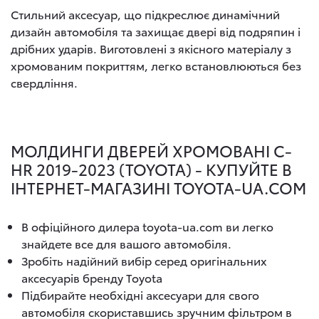
Стильний аксесуар, що підкреслює динамічний
дизайн автомобіля та захищає двері від подряпин і
дрібних ударів. Виготовлені з якісного матеріалу з
хромованим покриттям, легко встановлюються без
свердління.
МОЛДИНГИ ДВЕРЕЙ ХРОМОВАНІ C-
HR 2019-2023 (TOYOTA) - КУПУЙТЕ В
ІНТЕРНЕТ-МАГАЗИНІ TOYOTA-UA.COM
В офіційного дилера toyota-ua.com ви легко
знайдете все для вашого автомобіля.
Зробіть надійний вибір серед оригінальних
аксесуарів бренду Toyota
Підбирайте необхідні аксесуари для свого
автомобіля скориставшись зручним фільтром в