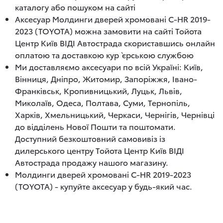
каталогу або пошуком на сайті
Аксесуар Молдинги дверей хромовані C-HR 2019-
2023 (TOYOTA) можна замовити на сайті Тойота
Центр Київ ВІДІ Автострада скориставшись онлайн
оплатою та доставкою кур`єрською службою
Ми доставляємо аксесуари по всій Україні: Київ,
Вінниця, Дніпро, Житомир, Запоріжжя, Івано-
Франківськ, Кропивницький, Луцьк, Львів,
Миколаїв, Одеса, Полтава, Суми, Тернопіль,
Харків, Хмельницький, Черкаси, Чернігів, Чернівці
до відділень Нової Пошти та поштомати.
Доступний безкоштовний самовивіз із
дилерського центру Тойота Центр Київ ВІДІ
Автострада продажу нашого магазину.
Молдинги дверей хромовані C-HR 2019-2023
(TOYOTA) - купуйте аксесуар у будь-який час.