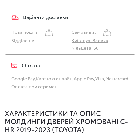
Варіанти доставки
Нова пошта
Самовивіз:
Відділення
Київ, вул. Велика
Кільцева, 56
Оплата
Google Pay,
Карткою онлайн,
Apple Pay,
Visa,
Mastercard
Оплата при отримані
ХАРАКТЕРИСТИКИ ТА ОПИС
МОЛДИНГИ ДВЕРЕЙ ХРОМОВАНІ C-
HR 2019-2023 (TOYOTA)