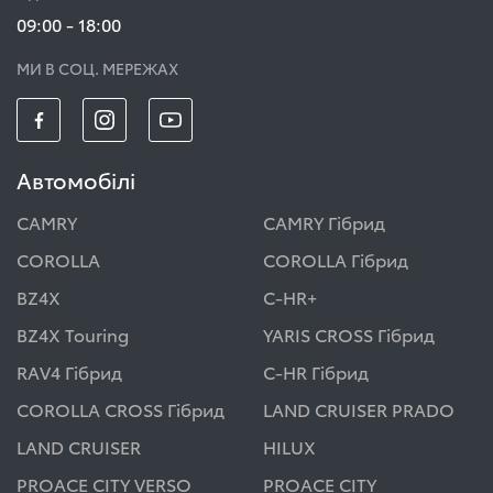
09:00 - 18:00
МИ В СОЦ. МЕРЕЖАХ
Автомобілі
CAMRY
CAMRY Гібрид
COROLLA
COROLLA Гібрид
BZ4X
C-HR+
BZ4X Touring
YARIS CROSS Гібрид
RAV4 Гібрид
C-HR Гібрид
COROLLA CROSS Гібрид
LAND CRUISER PRADO
LAND CRUISER
HILUX
PROACE CITY VERSO
PROACE CITY