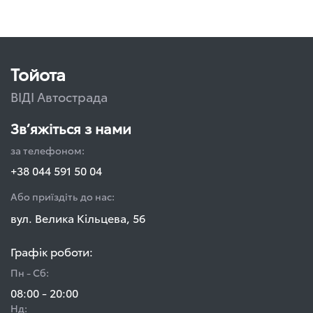
Тойота
ВІДІ Автострада
Зв’яжіться з нами
за телефоном:
+38 044 591 50 04
Або приїздіть до нас:
вул. Велика Кільцева, 56
Графік роботи:
Пн - Сб:
08:00 - 20:00
Нд: