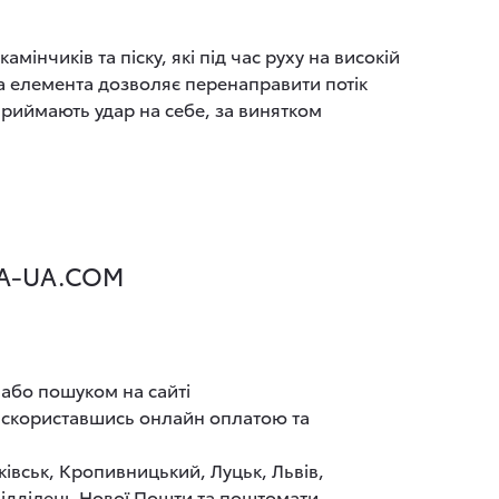
мінчиків та піску, які під час руху на високій
а елемента дозволяє перенаправити потік
 приймають удар на себе, за винятком
TA-UA.COM
 або пошуком на сайті
а скориставшись онлайн оплатою та
ківськ, Кропивницький, Луцьк, Львів,
 відділень Нової Пошти та поштомати.