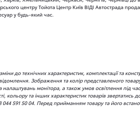
рського центру Тойота Центр Київ ВІДІ Автострада прод
суар у будь-який час.
іни до технічних характеристик, комплектації та конст
відомлення. Зображення та колір представленого товару
 та налаштувань монітора, а також умов освітлення під 
сті, кольору та інших характеристик товарів звертатись 
8 044 591 50 04. Перед прийманням товару та його вста