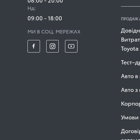
Нд:
09:00 - 18:00
ПРОДАЖ 
Довідн
МИ В СОЦ. МЕРЕЖАХ
Витрат
Toyota
Тест–д
Авто в
Авто з
Корпор
Умови 
Догові
автомо