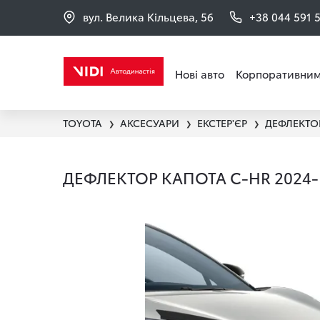
вул. Велика Кільцева, 56
+38 044 591 
Нові авто
Корпоративним
TOYOTA
АКСЕСУАРИ
ЕКСТЕР'ЄР
ДЕФЛЕКТО
❯
❯
❯
ДЕФЛЕКТОР КАПОТА C-HR 2024-