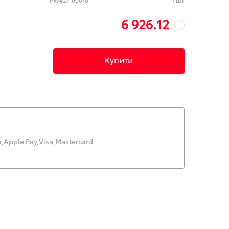
6 926.12
Купити
,
Apple Pay,
Visa,
Mastercard