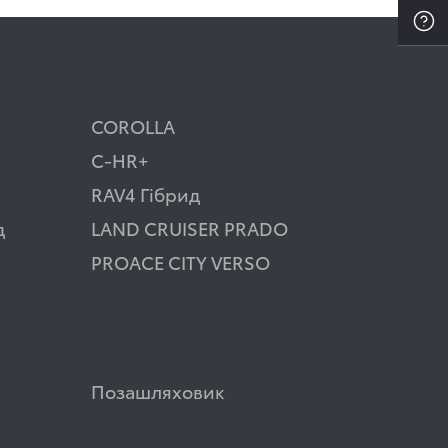
COROLLA
C-HR+
RAV4 Гібрид
д
LAND CRUISER PRADO
PROACE CITY VERSO
Позашляховик