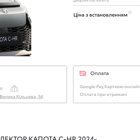
Ціна з встановленням
Оплата
Google Pay,
Карткою онлайн
з:
Оплата при отримані
. Велика Кільцева, 56
ЛЕКТОР КАПОТА C-HR 2024-