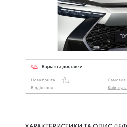
Варіанти доставки
Нова пошта
Самовиві
Відділення
Київ, вул
ХАРАКТЕРИСТИКИ ТА ОПИС ДЕФ