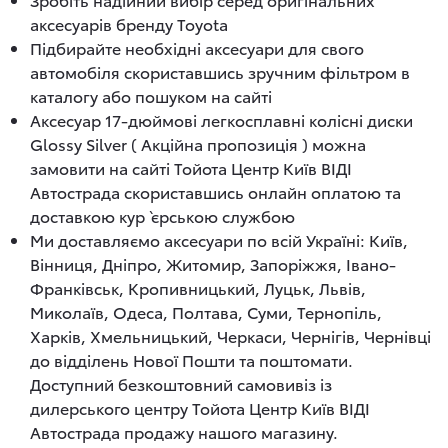
аксесуарів бренду Toyota
Підбирайте необхідні аксесуари для свого
автомобіля скориставшись зручним фільтром в
каталогу або пошуком на сайті
Аксесуар 17-дюймові легкосплавні колісні диски
Glossy Silver ( Акційна пропозиція ) можна
замовити на сайті Тойота Центр Київ ВІДІ
Автострада скориставшись онлайн оплатою та
доставкою кур`єрською службою
Ми доставляємо аксесуари по всій Україні: Київ,
Вінниця, Дніпро, Житомир, Запоріжжя, Івано-
Франківськ, Кропивницький, Луцьк, Львів,
Миколаїв, Одеса, Полтава, Суми, Тернопіль,
Харків, Хмельницький, Черкаси, Чернігів, Чернівці
до відділень Нової Пошти та поштомати.
Доступний безкоштовний самовивіз із
дилерського центру Тойота Центр Київ ВІДІ
Автострада продажу нашого магазину.