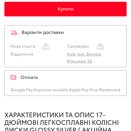
Купити
Варіанти доставки
Нова пошта
Самовивіз:
Відділення
Київ, вул. Велика
Кільцева, 56
Оплата
Google Pay,
Карткою онлайн,
Apple Pay,
Visa,
Mastercard
ХАРАКТЕРИСТИКИ ТА ОПИС 17-
ДЮЙМОВІ ЛЕГКОСПЛАВНІ КОЛІСНІ
ДИСКИ GLOSSY SILVER ( АКЦІЙНА