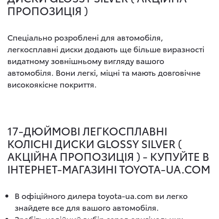
ПРОПОЗИЦІЯ )
Спеціально розроблені для автомобіля,
легкосплавні диски додають ще більше виразності
видатному зовнішньому вигляду вашого
автомобіля. Вони легкі, міцні та мають довговічне
високоякісне покриття.
17-ДЮЙМОВІ ЛЕГКОСПЛАВНІ
КОЛІСНІ ДИСКИ GLOSSY SILVER (
АКЦІЙНА ПРОПОЗИЦІЯ ) - КУПУЙТЕ В
ІНТЕРНЕТ-МАГАЗИНІ TOYOTA-UA.COM
В офіційного дилера toyota-ua.com ви легко
знайдете все для вашого автомобіля.
Зробіть надійний вибір серед оригінальних