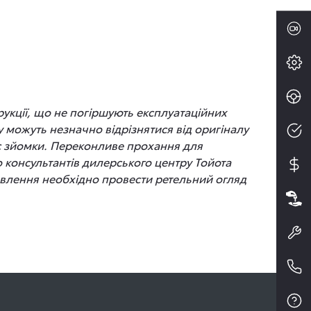
рукції, що не погіршують експлуатаційних
 можуть незначно відрізнятися від оригіналу
час зйомки. Переконливе прохання для
до консультантів дилерського центру Тойота
новлення необхідно провести ретельний огляд