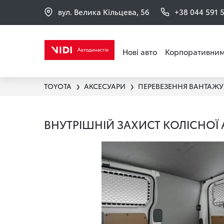
вул. Велика Кільцева, 56
+38 044 591 
Нові авто
Корпоративним
TOYOTA
АКСЕСУАРИ
❯
❯
ВНУТРІШНІЙ ЗАХИСТ КОЛІСНОЇ 