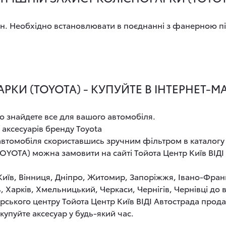
ин. Необхідно встановлювати в поєднанні з фанерною п
РКИ (TOYOTA) - КУПУЙТЕ В ІНТЕРНЕТ-
о знайдете все для вашого автомобіля.
 аксесуарів бренду Toyota
 автомобіля скориставшись зручним фільтром в каталогу
(TOYOTA) можна замовити на сайті Тойота Центр Київ ВІ
 Київ, Вінниця, Дніпро, Житомир, Запоріжжя, Івано-Фран
, Харків, Хмельницький, Черкаси, Чернігів, Чернівці до
рського центру Тойота Центр Київ ВІДІ Автострада прод
купуйте аксесуар у будь-який час.