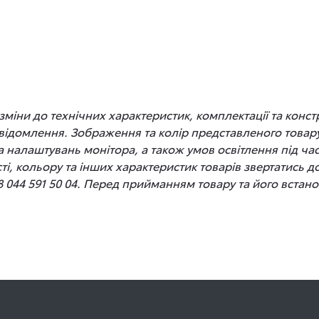
іни до технічних характеристик, комплектації та конст
відомлення. Зображення та колір представленого товару
 та налаштувань монітора, а також умов освітлення під 
сті, кольору та інших характеристик товарів звертатись 
8 044 591 50 04. Перед прийманням товару та його вста