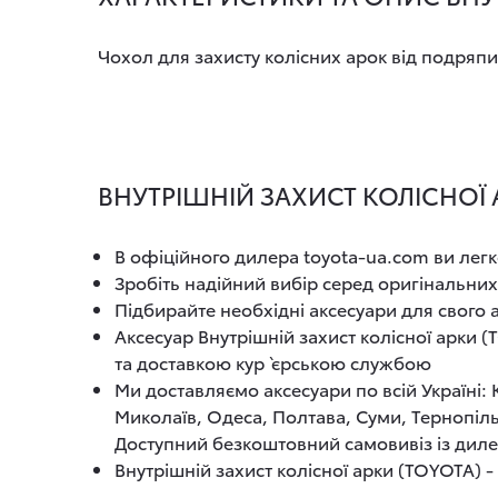
Чохол для захисту колісних арок від подряп
ВНУТРІШНІЙ ЗАХИСТ КОЛІСНОЇ А
В офіційного дилера toyota-ua.com ви легк
Зробіть надійний вибір серед оригінальних
Підбирайте необхідні аксесуари для свого
Аксесуар Внутрішній захист колісної арки 
та доставкою кур`єрською службою
Ми доставляємо аксесуари по всій Україні:
Миколаїв, Одеса, Полтава, Суми, Тернопіль
Доступний безкоштовний самовивіз із диле
Внутрішній захист колісної арки (TOYOTA) - 