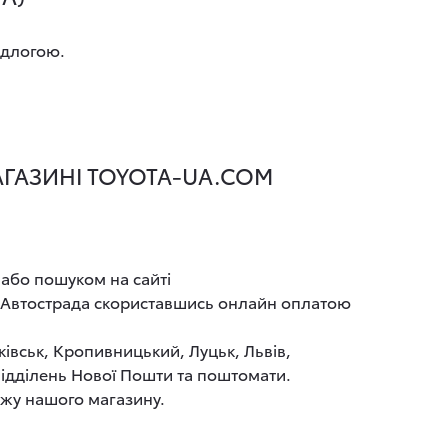
ідлогою.
МАГАЗИНІ TOYOTA-UA.COM
 або пошуком на сайті
ДІ Автострада скориставшись онлайн оплатою
ківськ, Кропивницький, Луцьк, Львів,
 відділень Нової Пошти та поштомати.
ажу нашого магазину.