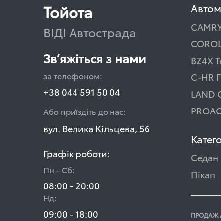
Тойота
Автом
CAMR
ВІДІ Автострада
COROL
Зв’яжіться з нами
BZ4X T
за телефоном:
C-HR Г
+38 044 591 50 04
LAND 
PROAC
Або приїздіть до нас:
вул. Велика Кільцева, 56
Катего
Графік роботи:
Седан
Пн - Сб:
Пікап
08:00 - 20:00
Нд:
09:00 - 18:00
ПРОДАЖ 