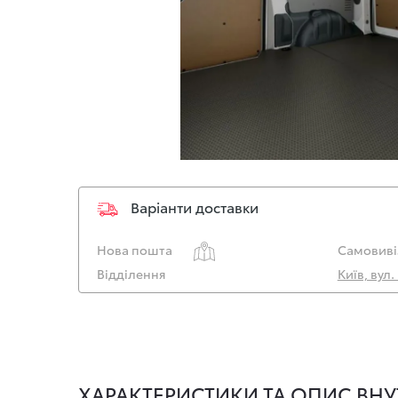
Варіанти доставки
Нова пошта
Самовиві
Відділення
Київ, вул
ХАРАКТЕРИСТИКИ ТА ОПИС ВНУТ