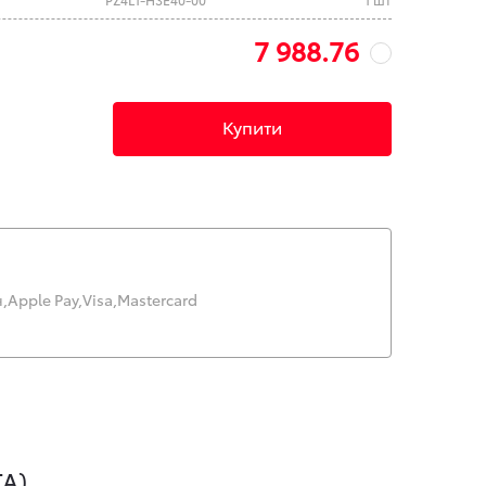
7 988.76
Купити
,
Apple Pay,
Visa,
Mastercard
A)