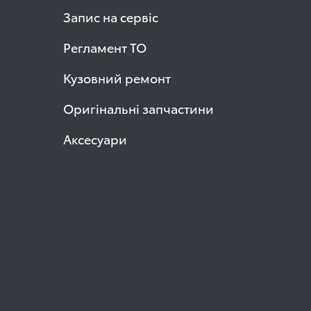
Запис на сервіс
Регламент ТО
Кузовний ремонт
Оригінальні запчастини
Аксесуари