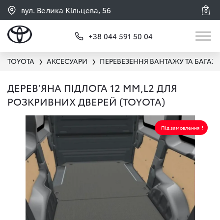
вул. Велика Кільцева, 56
0
+38 044 591 50 04
TOYOTA
АКСЕСУАРИ
ПЕРЕВЕЗЕННЯ ВАНТАЖУ ТА БАГАЖ
❯
❯
ДЕРЕВ’ЯНА ПІДЛОГА 12 ММ,L2 ДЛЯ
РОЗКРИВНИХ ДВЕРЕЙ (TOYOTA)
Під замовлення