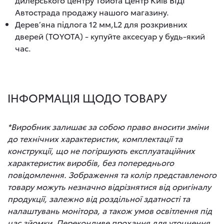
Автострада продажу нашого магазину.
Дерев’яна підлога 12 мм,L2 для розкривних
дверей (TOYOTA) - купуйте аксесуар у будь-який
час.
ІНФОРМАЦІЯ ЩОДО ТОВАРУ
*Виробник залишає за собою право вносити зміни
до технічних характеристик, комплектації та
конструкції, що не погіршують експлуатаційних
характеристик виробів, без попереднього
повідомлення. Зображення та колір представленого
товару можуть незначно відрізнятися від оригіналу
продукції, залежно від роздільної здатності та
налаштувань монітора, а також умов освітлення під
час зйомки. Переконливе прохання для уточнення