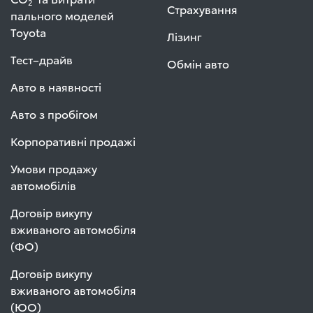
2
Страхування
пального моделей
Toyota
Лізинг
Тест–драйв
Обмін авто
Авто в наявності
Авто з пробігом
Корпоративні продажі
Умови продажу
автомобілів
Договір викупу
вживаного автомобіля
(ФО)
Договір викупу
вживаного автомобіля
(ЮО)