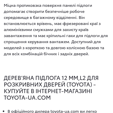
Міцна протиковзка поверхня панелі підлоги
допомагає створити безпечніше робоче
середовище в багажному відділенні. Він
встановлюється врівень, має фрезеровані краї з
алюмінієвими смужками для захисту країв
завантаження та має кріпильні гаки для підлоги для
спрощення керування вантажем. Доступний для
моделей з короткою та довгою колісною базою та
для всіх комбінацій бічних і задніх дверей.
ДЕРЕВ’ЯНА ПІДЛОГА 12 ММ,L2 ДЛЯ
РОЗКРИВНИХ ДВЕРЕЙ (TOYOTA) -
КУПУЙТЕ В ІНТЕРНЕТ-МАГАЗИНІ
TOYOTA-UA.COM
В офіційного дилера toyota-ua.com ви легко