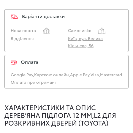
Варіанти доставки
Нова пошта
Самовивіз:
Відділення
Київ, вул. Велика
Кільцева, 56
Оплата
Google Pay,
Карткою онлайн,
Apple Pay,
Visa,
Mastercard
Оплата при отримані
ХАРАКТЕРИСТИКИ ТА ОПИС
ДЕРЕВ’ЯНА ПІДЛОГА 12 ММ,L2 ДЛЯ
РОЗКРИВНИХ ДВЕРЕЙ (TOYOTA)