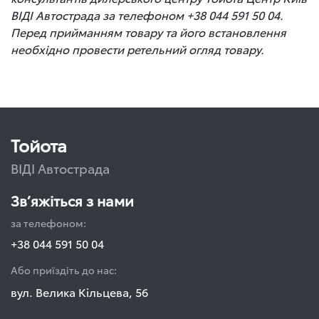
ВІДІ Автострада за телефоном +38 044 591 50 04.
Перед прийманням товару та його встановлення
необхідно провести ретельний огляд товару.
Тойота
ВІДІ Автострада
Зв’яжіться з нами
за телефоном:
+38 044 591 50 04
Або приїздіть до нас:
вул. Велика Кільцева, 56