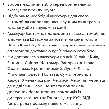
Зробіть надійний вибір серед оригінальних
аксесуарів бренду Toyota
Підбирайте необхідні аксесуари для свого
автомобіля скориставшись зручним фільтром в
каталогу або пошуком на сайті
Аксесуар Вантажна платформа на дах автомобіля,
алюмінієва L2 можна замовити на сайті Тойота
Центр Київ ВІДІ Автострада скориставшись онлайн
оплатою та доставкою кур`єрською службою
Ми доставляємо аксесуари по всій Україні: Київ,
Вінниця, Дніпро, Житомир, Запоріжжя, Івано-
Франківськ, Кропивницький, Луцьк, Львів,
Миколаїв, Одеса, Полтава, Суми, Тернопіль,
Харків, Хмельницький, Черкаси, Чернігів, Чернівці
до відділень Нової Пошти та поштомати.
Доступний безкоштовний самовивіз із
дилерського центру Тойота Центр Київ ВІДІ
Автострада продажу нашого магазину.
Вантажна платформа на дах автомобіля,