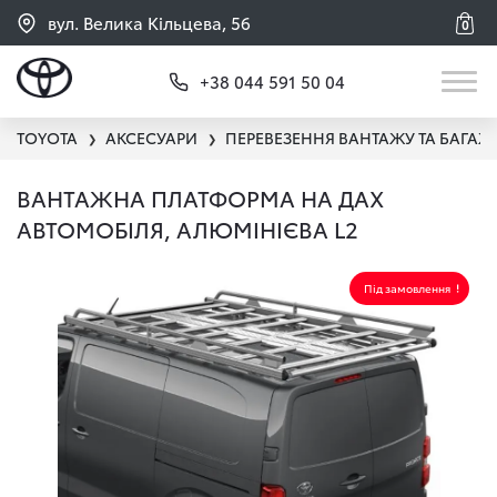
вул. Велика Кільцева, 56
0
+38 044 591 50 04
TOYOTA
АКСЕСУАРИ
ПЕРЕВЕЗЕННЯ ВАНТАЖУ ТА БАГАЖ
❯
❯
ВАНТАЖНА ПЛАТФОРМА НА ДАХ
АВТОМОБІЛЯ, АЛЮМІНІЄВА L2
Під замовлення