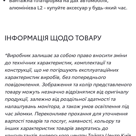
алюмінієва L2 - купуйте аксесуар у будь-який час.
ІНФОРМАЦІЯ ЩОДО ТОВАРУ
*Виробник залишає за собою право вносити зміни
до технічних характеристик, комплектації та
конструкції, що не погіршують експлуатаційних
характеристик виробів, без попереднього
повідомлення. Зображення та колір представленого
товару можуть незначно відрізнятися від оригіналу
продукції, залежно від роздільної здатності та
налаштувань монітора, а також умов освітлення під
час зйомки. Переконливе прохання для уточнення
вартості товарів та послуг, наявності, кольору та
інших характеристик товарів звертатись до
консультантів дилерського центру Тойота Центр Київ