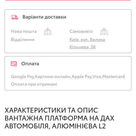
Варіанти доставки
Нова пошта
Самовивіз:
Відділення
Київ, вул. Велика
Кільцева, 56
Оплата
Google Pay,
Карткою онлайн,
Apple Pay,
Visa,
Mastercard
Оплата при отримані
ХАРАКТЕРИСТИКИ ТА ОПИС
ВАНТАЖНА ПЛАТФОРМА НА ДАХ
АВТОМОБІЛЯ, АЛЮМІНІЄВА L2