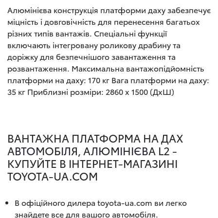
Алюмінієва конструкція платформи даху забезпечує
міцність і довговічність для перенесення багатьох
різних типів вантажів. Спеціальні функції
включають інтегровану роликову драбину та
доріжку для безпечнішого завантаження та
розвантаження. Максимальна вантажопідйомність
платформи на даху: 170 кг Вага платформи на даху:
35 кг Приблизні розміри: 2860 x 1500 (ДхШ)
ВАНТАЖНА ПЛАТФОРМА НА ДАХ
АВТОМОБІЛЯ, АЛЮМІНІЄВА L2 -
КУПУЙТЕ В ІНТЕРНЕТ-МАГАЗИНІ
TOYOTA-UA.COM
В офіційного дилера toyota-ua.com ви легко
знайдете все для вашого автомобіля.