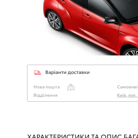
Варіанти доставки
Нова пошта
Самовиві
Відділення
Київ, вул
ХАРАКТЕРИСТИКИ ТА ОПИС БА