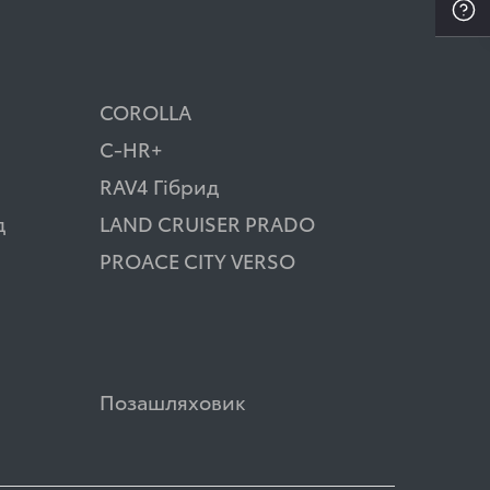
COROLLA
C-HR+
RAV4 Гібрид
д
LAND CRUISER PRADO
PROACE CITY VERSO
Позашляховик