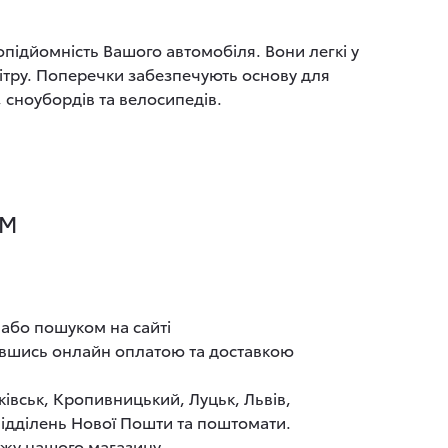
підйомність Вашого автомобіля. Вони легкі у
ітру. Поперечки забезпечують основу для
 сноубордів та велосипедів.
OM
 або пошуком на сайті
тавшись онлайн оплатою та доставкою
ківськ, Кропивницький, Луцьк, Львів,
 відділень Нової Пошти та поштомати.
ажу нашого магазину.