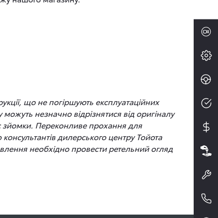
рукції, що не погіршують експлуатаційних
 можуть незначно відрізнятися від оригіналу
час зйомки. Переконливе прохання для
до консультантів дилерського центру Тойота
новлення необхідно провести ретельний огляд