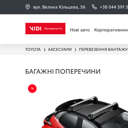
вул. Велика Кільцева, 56
+38 044 591 
Нові авто
Корпоративним
TOYOTA
АКСЕСУАРИ
❯
❯
БАГАЖНІ ПОПЕРЕЧИНИ