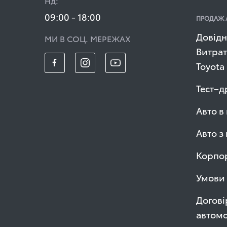
Нд:
09:00 - 18:00
ПРОДАЖ 
Довідн
МИ В СОЦ. МЕРЕЖАХ
Витрат
Toyota
Тест–д
Авто в
Авто з
Корпор
Умови 
Догові
автомо