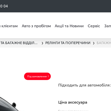
50 04
 клієнтам
Авто з пробігом
Акції та Новини
Сервіс
Зап
ПЕРЕВЕЗЕННЯ ВАНТАЖУ ТА БАГАЖНЕ ВІДДІЛЕННЯ
РЕЛІНГИ ТА ПОПЕРЕЧИНИ
БАГАЖН
❯
❯
Під замовлення
Підходить для автомобіля:
Ціна аксесуара
Багажні поперечини