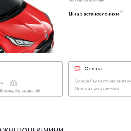
Ціна з встановленням
Оплата
Google Pay,
Карткою онлайн
з:
Оплата при отримані
. Велика Кільцева, 56
ГАЖНІ ПОПЕРЕЧИНИ