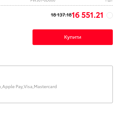
16 551.21
18 137.18
Купити
,
Apple Pay,
Visa,
Mastercard