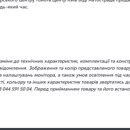
дь-який час.
іни до технічних характеристик, комплектації та конст
відомлення. Зображення та колір представленого товару
 та налаштувань монітора, а також умов освітлення під 
сті, кольору та інших характеристик товарів звертатись 
8 044 591 50 04. Перед прийманням товару та його вста