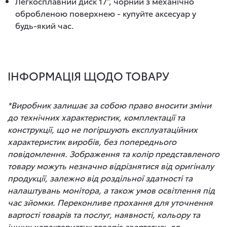
Легкосплавний диск 17”, чорний з механічно
обробленою поверхнею - купуйте аксесуар у
будь-який час.
ІНФОРМАЦІЯ ЩОДО ТОВАРУ
*Виробник залишає за собою право вносити зміни
до технічних характеристик, комплектації та
конструкції, що не погіршують експлуатаційних
характеристик виробів, без попереднього
повідомлення. Зображення та колір представленого
товару можуть незначно відрізнятися від оригіналу
продукції, залежно від роздільної здатності та
налаштувань монітора, а також умов освітлення під
час зйомки. Переконливе прохання для уточнення
вартості товарів та послуг, наявності, кольору та
інших характеристик товарів звертатись до