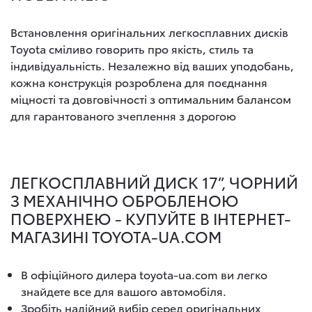
Встановлення оригінальних легкосплавних дисків
Toyota сміливо говорить про якість, стиль та
індивідуальність. Незалежно від ваших уподобань,
кожна конструкція розроблена для поєднання
міцності та довговічності з оптимальним балансом
для гарантованого зчеплення з дорогою
ЛЕГКОСПЛАВНИЙ ДИСК 17”, ЧОРНИЙ
З МЕХАНІЧНО ОБРОБЛЕНОЮ
ПОВЕРХНЕЮ - КУПУЙТЕ В ІНТЕРНЕТ-
МАГАЗИНІ TOYOTA-UA.COM
В офіційного дилера toyota-ua.com ви легко
знайдете все для вашого автомобіля.
Зробіть надійний вибір серед оригінальних