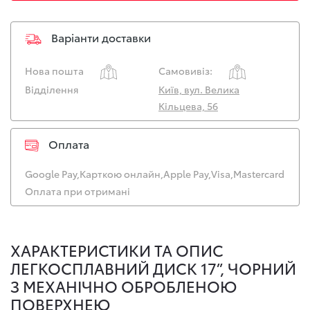
Варіанти доставки
Нова пошта
Самовивіз:
Відділення
Київ, вул. Велика
Кільцева, 56
Оплата
Google Pay,
Карткою онлайн,
Apple Pay,
Visa,
Mastercard
Оплата при отримані
ХАРАКТЕРИСТИКИ ТА ОПИС
ЛЕГКОСПЛАВНИЙ ДИСК 17”, ЧОРНИЙ
З МЕХАНІЧНО ОБРОБЛЕНОЮ
ПОВЕРХНЕЮ