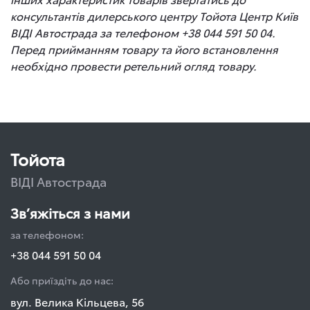
консультантів дилерського центру Тойота Центр Київ
ВІДІ Автострада за телефоном +38 044 591 50 04.
Перед прийманням товару та його встановлення
необхідно провести ретельний огляд товару.
Тойота
ВІДІ Автострада
Зв’яжіться з нами
за телефоном:
+38 044 591 50 04
Або приїздіть до нас:
вул. Велика Кільцева, 56