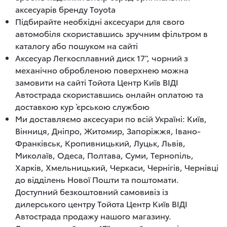
аксесуарів бренду Toyota
Підбирайте необхідні аксесуари для свого
автомобіля скориставшись зручним фільтром в
каталогу або пошуком на сайті
Аксесуар Легкосплавний диск 17”, чорний з
механічно обробленою поверхнею можна
замовити на сайті Тойота Центр Київ ВІДІ
Автострада скориставшись онлайн оплатою та
доставкою кур`єрською службою
Ми доставляємо аксесуари по всій Україні: Київ,
Вінниця, Дніпро, Житомир, Запоріжжя, Івано-
Франківськ, Кропивницький, Луцьк, Львів,
Миколаїв, Одеса, Полтава, Суми, Тернопіль,
Харків, Хмельницький, Черкаси, Чернігів, Чернівці
до відділень Нової Пошти та поштомати.
Доступний безкоштовний самовивіз із
дилерського центру Тойота Центр Київ ВІДІ
Автострада продажу нашого магазину.