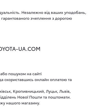
ідуальність. Незалежно від ваших уподобань,
я гарантованого зчеплення з дорогою
TOYOTA-UA.COM
 або пошуком на сайті
ада скориставшись онлайн оплатою та
ківськ, Кропивницький, Луцьк, Львів,
 відділень Нової Пошти та поштомати.
ажу нашого магазину.