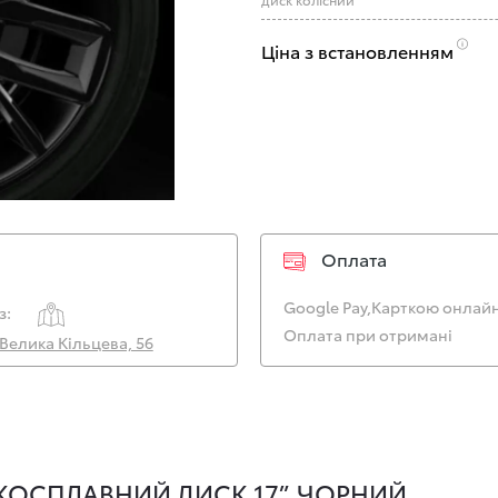
Ціна з встановленням
Оплата
Google Pay,
Карткою онлайн
з:
Оплата при отримані
. Велика Кільцева, 56
КОСПЛАВНИЙ ДИСК 17”, ЧОРНИЙ