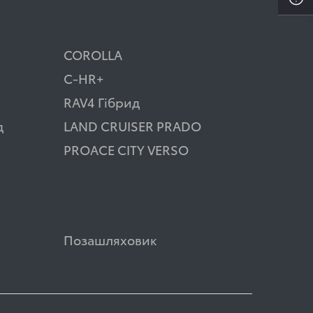
COROLLA
C-HR+
RAV4 Гібрид
д
LAND CRUISER PRADO
PROACE CITY VERSO
Позашляховик