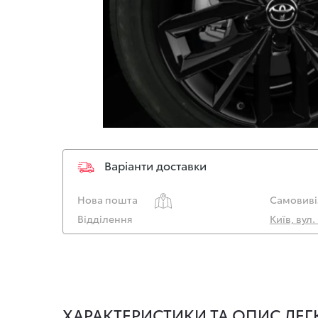
Варіанти доставки
Нова пошта
Самовиві
Відділення
Київ, вул
ХАРАКТЕРИСТИКИ ТА ОПИС ЛЕГ