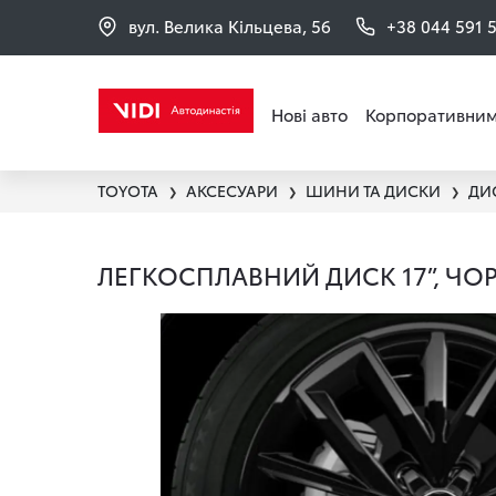
вул. Велика Кільцева, 56
+38 044 591 
Нові авто
Корпоративним
TOYOTA
АКСЕСУАРИ
ШИНИ ТА ДИСКИ
ДИ
❯
❯
❯
ЛЕГКОСПЛАВНИЙ ДИСК 17”, ЧО