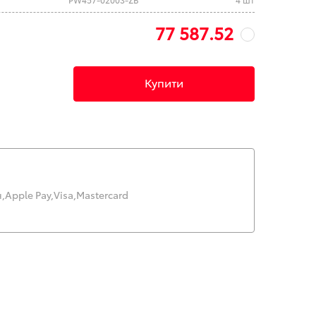
77 587.52
Купити
,
Apple Pay,
Visa,
Mastercard