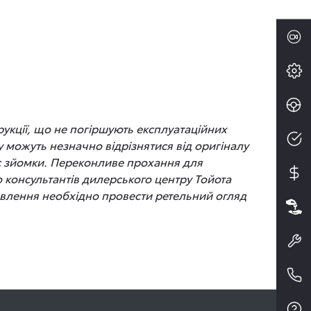
рукції, що не погіршують експлуатаційних
 можуть незначно відрізнятися від оригіналу
час зйомки. Переконливе прохання для
до консультантів дилерського центру Тойота
новлення необхідно провести ретельний огляд