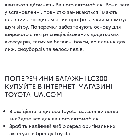
вантажопідйомність Вашого автомобіля. Вони легкі
у встановленні, повністю замикаються і мають
плавний аеродинамічний профіль, який мінімізує
шум вітру. Поперечки забезпечують основу для
широкого спектру спеціалізованих додаткових
аксесуарів, таких як багажні бокси, кріплення для
лиж, сноубордів та велосипедів.
ПОПЕРЕЧИНИ БАГАЖНІ LC300 -
КУПУЙТЕ В ІНТЕРНЕТ-МАГАЗИНІ
TOYOTA-UA.COM
В офіційного дилера toyota-ua.com ви легко
знайдете все для вашого автомобіля.
Зробіть надійний вибір серед оригінальних
аксесуарів бренду Toyota