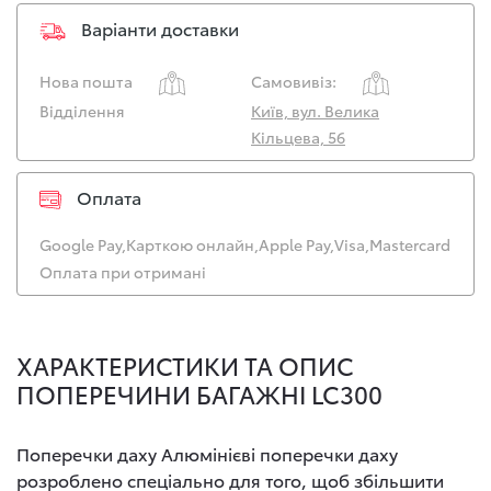
Варіанти доставки
Нова пошта
Самовивіз:
Відділення
Київ, вул. Велика
Кільцева, 56
Оплата
Google Pay,
Карткою онлайн,
Apple Pay,
Visa,
Mastercard
Оплата при отримані
ХАРАКТЕРИСТИКИ ТА ОПИС
ПОПЕРЕЧИНИ БАГАЖНІ LC300
Поперечки даху Алюмінієві поперечки даху
розроблено спеціально для того, щоб збільшити