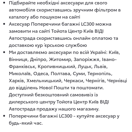
Підбирайте необхідні аксесуари для свого
автомобіля скориставшись зручним фільтром в
каталогу або пошуком на сайті
Аксесуар Поперечини багажні LC300 можна
замовити на сайті Тойота Центр Київ ВІДІ
Автострада скориставшись онлайн оплатою та
доставкою кур`єрською службою
Ми доставляємо аксесуари по всій Україні: Київ,
Вінниця, Дніпро, Житомир, Запоріжжя, Івано-
Франківськ, Кропивницький, Луцьк, Львів,
Миколаїв, Одеса, Полтава, Суми, Тернопіль,
Харків, Хмельницький, Черкаси, Чернігів, Чернівці
до відділень Нової Пошти та поштомати.
Доступний безкоштовний самовивіз із
дилерського центру Тойота Центр Київ ВІДІ
Автострада продажу нашого магазину.
Поперечини багажні LC300 - купуйте аксесуар у
будь-який час.