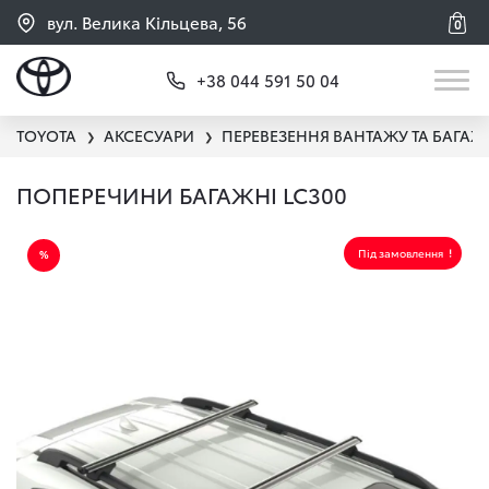
вул. Велика Кільцева, 56
0
+38 044 591 50 04
TOYOTA
АКСЕСУАРИ
ПЕРЕВЕЗЕННЯ ВАНТАЖУ ТА БАГАЖ
❯
❯
ПОПЕРЕЧИНИ БАГАЖНІ LC300
Під замовлення