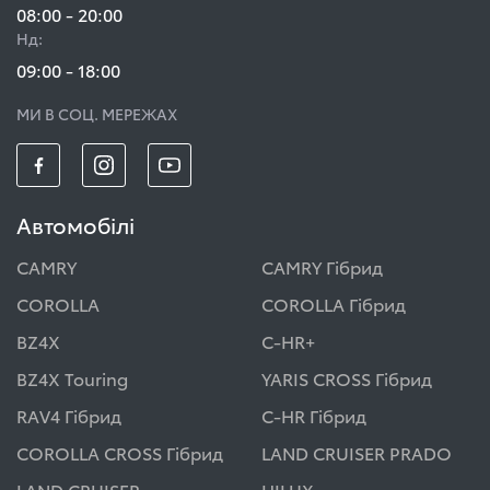
08:00 - 20:00
Нд:
09:00 - 18:00
МИ В СОЦ. МЕРЕЖАХ
Автомобілі
CAMRY
CAMRY Гібрид
COROLLA
COROLLA Гібрид
BZ4X
C-HR+
BZ4X Touring
YARIS CROSS Гібрид
RAV4 Гібрид
C-HR Гібрид
COROLLA CROSS Гібрид
LAND CRUISER PRADO
LAND CRUISER
HILUX