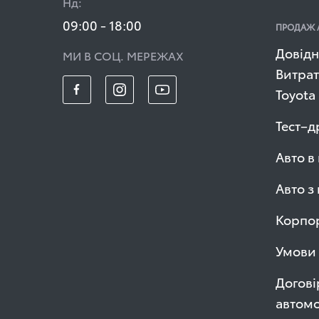
Нд:
09:00 - 18:00
ПРОДАЖ 
Довідн
МИ В СОЦ. МЕРЕЖАХ
Витрат
Toyota
Тест–д
Авто в
Авто з
Корпор
Умови 
Догові
автомо