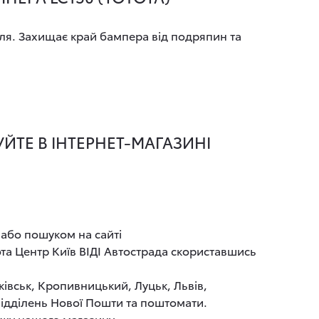
ля. Захищає край бампера від подряпин та
ЙТЕ В ІНТЕРНЕТ-МАГАЗИНІ
 або пошуком на сайті
та Центр Київ ВІДІ Автострада скориставшись
ківськ, Кропивницький, Луцьк, Львів,
 відділень Нової Пошти та поштомати.
ажу нашого магазину.