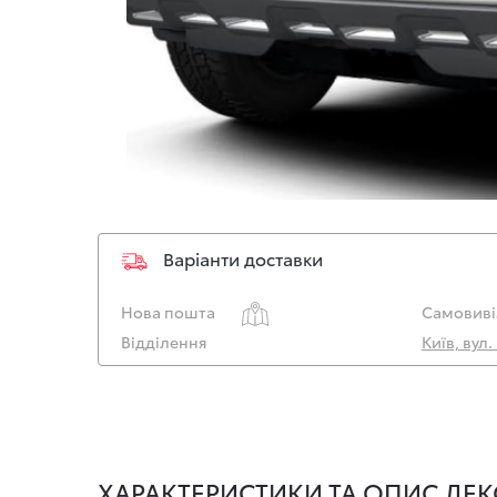
Варіанти доставки
Нова пошта
Самовиві
Відділення
Київ, вул
ХАРАКТЕРИСТИКИ ТА ОПИС ДЕК