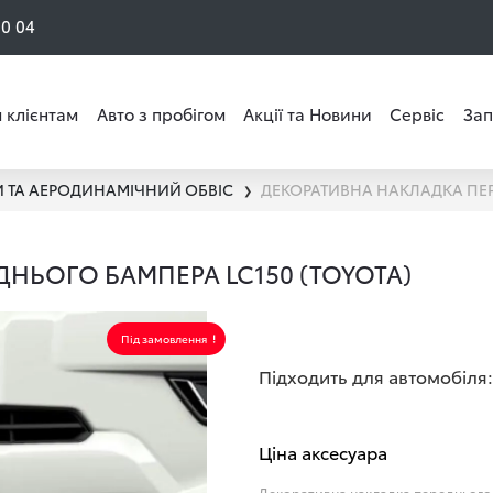
50 04
 клієнтам
Авто з пробігом
Акції та Новини
Сервіс
Зап
 ТА АЕРОДИНАМІЧНИЙ ОБВІС
❯
НЬОГО БАМПЕРА LC150 (TOYOTA)
Під замовлення
Підходить для автомобіля:
Ціна аксесуара