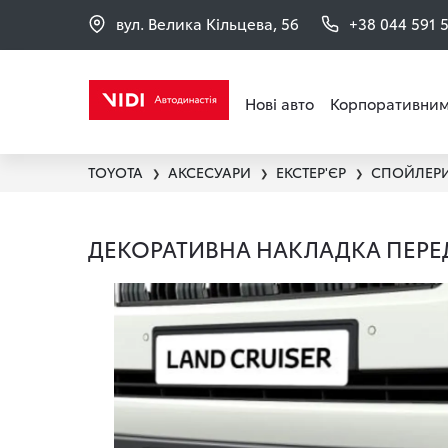
вул. Велика Кільцева, 56
+38 044 591 
Нові авто
Корпоративним
TOYOTA
АКСЕСУАРИ
ЕКСТЕР'ЄР
СПОЙЛЕРИ
❯
❯
❯
ДЕКОРАТИВНА НАКЛАДКА ПЕРЕД