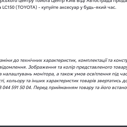
C150 (TOYOTA) - купуйте аксесуар у будь-який час.
іни до технічних характеристик, комплектації та конст
відомлення. Зображення та колір представленого товару
 та налаштувань монітора, а також умов освітлення під 
сті, кольору та інших характеристик товарів звертатись 
8 044 591 50 04. Перед прийманням товару та його вста