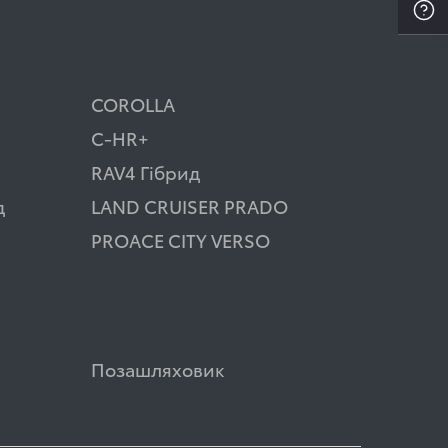
COROLLA
C-HR+
RAV4 Гібрид
д
LAND CRUISER PRADO
PROACE CITY VERSO
Позашляховик