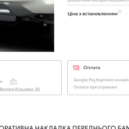
Ціна з встановленням
Оплата
Google Pay,
Карткою онлайн
з:
Оплата при отримані
. Велика Кільцева, 56
ОРАТИВНА НАКЛАДКА ПЕРЕДНЬОГО БАМП