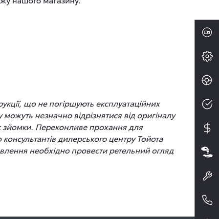
рукції, що не погіршують експлуатаційних
 можуть незначно відрізнятися від оригіналу
час зйомки. Переконливе прохання для
до консультантів дилерського центру Тойота
новлення необхідно провести ретельний огляд