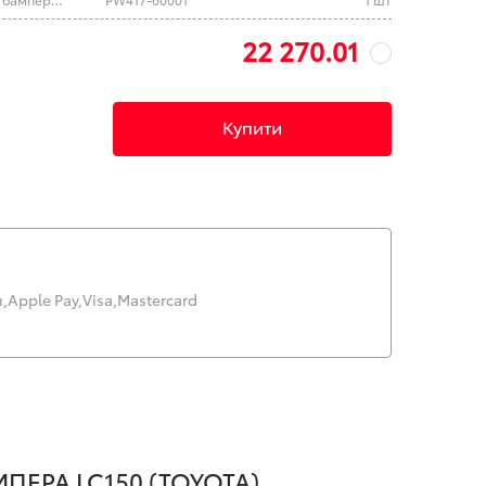
22 270.01
Купити
,
Apple Pay,
Visa,
Mastercard
ЕРА LC150 (TOYOTA)