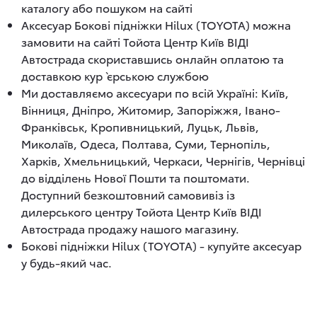
каталогу або пошуком на сайті
Аксесуар Бокові підніжки Hilux (TOYOTA) можна
замовити на сайті Тойота Центр Київ ВІДІ
Автострада скориставшись онлайн оплатою та
доставкою кур`єрською службою
Ми доставляємо аксесуари по всій Україні: Київ,
Вінниця, Дніпро, Житомир, Запоріжжя, Івано-
Франківськ, Кропивницький, Луцьк, Львів,
Миколаїв, Одеса, Полтава, Суми, Тернопіль,
Харків, Хмельницький, Черкаси, Чернігів, Чернівці
до відділень Нової Пошти та поштомати.
Доступний безкоштовний самовивіз із
дилерського центру Тойота Центр Київ ВІДІ
Автострада продажу нашого магазину.
Бокові підніжки Hilux (TOYOTA) - купуйте аксесуар
у будь-який час.