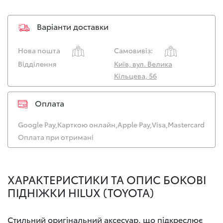
Варіанти доставки
Нова пошта
Самовивіз:
Відділення
Київ, вул. Велика
Кільцева, 56
Оплата
Google Pay,
Карткою онлайн,
Apple Pay,
Visa,
Mastercard
Оплата при отримані
ХАРАКТЕРИСТИКИ ТА ОПИС БОКОВІ
ПІДНІЖКИ HILUX (TOYOTA)
Стильний оригінальний аксесуар, що підкреслює