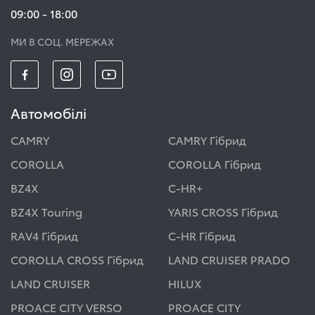
09:00 - 18:00
МИ В СОЦ. МЕРЕЖАХ
Автомобілі
CAMRY
CAMRY Гібрид
COROLLA
COROLLA Гібрид
BZ4X
C-HR+
BZ4X Touring
YARIS CROSS Гібрид
RAV4 Гібрид
C-HR Гібрид
COROLLA CROSS Гібрид
LAND CRUISER PRADO
LAND CRUISER
HILUX
PROACE CITY VERSO
PROACE CITY