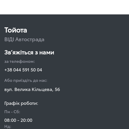
Тойота
ВІДІ Автострада
Зв’яжіться з нами
за телефоном:
+38 044 591 50 04
Або приїздіть до нас:
вул. Велика Кільцева, 56
Графік роботи:
Пн - Сб:
08:00 - 20:00
Нд: