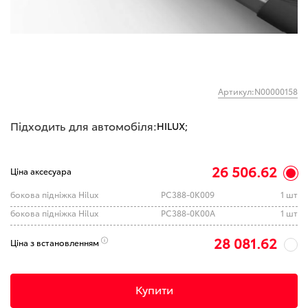
Артикул:N00000158
Підходить для автомобіля:
HILUX;
26 506.62
Ціна аксесуара
бокова підніжка Hilux
PC388-0K009
1 шт
бокова підніжка Hilux
PC388-0K00A
1 шт
28 081.62
Ціна з встановленням
Купити