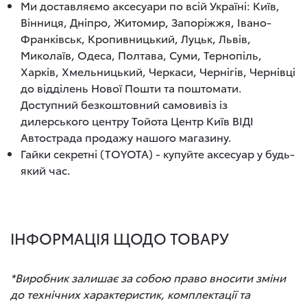
Ми доставляємо аксесуари по всій Україні: Київ,
Вінниця, Дніпро, Житомир, Запоріжжя, Івано-
Франківськ, Кропивницький, Луцьк, Львів,
Миколаїв, Одеса, Полтава, Суми, Тернопіль,
Харків, Хмельницький, Черкаси, Чернігів, Чернівці
до відділень Нової Пошти та поштомати.
Доступний безкоштовний самовивіз із
дилерського центру Тойота Центр Київ ВІДІ
Автострада продажу нашого магазину.
Гайки секретні (ТOYOTA) - купуйте аксесуар у будь-
який час.
ІНФОРМАЦІЯ ЩОДО ТОВАРУ
*Виробник залишає за собою право вносити зміни
до технічних характеристик, комплектації та