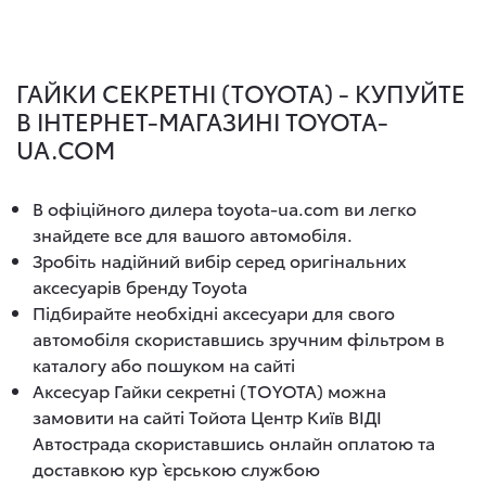
ГАЙКИ СЕКРЕТНІ (ТOYOTA) - КУПУЙТЕ
В ІНТЕРНЕТ-МАГАЗИНІ TOYOTA-
UA.COM
В офіційного дилера toyota-ua.com ви легко
знайдете все для вашого автомобіля.
Зробіть надійний вибір серед оригінальних
аксесуарів бренду Toyota
Підбирайте необхідні аксесуари для свого
автомобіля скориставшись зручним фільтром в
каталогу або пошуком на сайті
Аксесуар Гайки секретні (ТOYOTA) можна
замовити на сайті Тойота Центр Київ ВІДІ
Автострада скориставшись онлайн оплатою та
доставкою кур`єрською службою