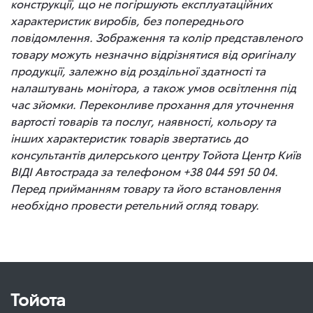
конструкції, що не погіршують експлуатаційних
характеристик виробів, без попереднього
повідомлення. Зображення та колір представленого
товару можуть незначно відрізнятися від оригіналу
продукції, залежно від роздільної здатності та
налаштувань монітора, а також умов освітлення під
час зйомки. Переконливе прохання для уточнення
вартості товарів та послуг, наявності, кольору та
інших характеристик товарів звертатись до
консультантів дилерського центру Тойота Центр Київ
ВІДІ Автострада за телефоном +38 044 591 50 04.
Перед прийманням товару та його встановлення
необхідно провести ретельний огляд товару.
Тойота