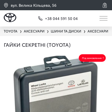
вул. Велика Кільцева, 56
0
+38 044 591 50 04
TOYOTA
АКСЕСУАРИ
ШИНИ ТА ДИСКИ
АКСЕСУАРИ Д
❯
❯
❯
ГАЙКИ СЕКРЕТНІ (ТOYOTA)
Під замовлення