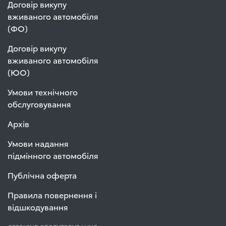
Договір викупу
вживаного автомобіля
(ФО)
Договір викупу
вживаного автомобіля
(ЮО)
Умови технічного
обслуговування
Архів
Умови надання
підмінного автомобіля
Публічна оферта
Правила повернення і
відшкодування