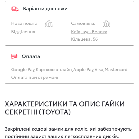
Варіанти доставки
Нова пошта
Самовивіз:
Відділення
Київ, вул. Велика
Кільцева, 56
Оплата
Google Pay,
Карткою онлайн,
Apple Pay,
Visa,
Mastercard
Оплата при отримані
ХАРАКТЕРИСТИКИ ТА ОПИС ГАЙКИ
СЕКРЕТНІ (ТOYOTA)
Закріплені кодові замки для коліс, які забезпечують
постійний захист ваших легкосплавних дисків.