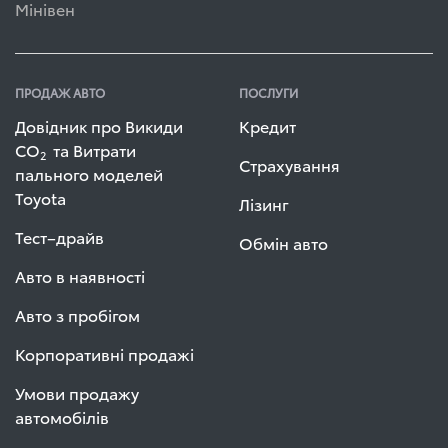
Мінівен
ПРОДАЖ АВТО
ПОСЛУГИ
Довідник про Викиди
Кредит
СО
та Витрати
2
Страхування
пального моделей
Toyota
Лізинг
Тест–драйв
Обмін авто
Авто в наявності
Авто з пробігом
Корпоративні продажі
Умови продажу
автомобілів