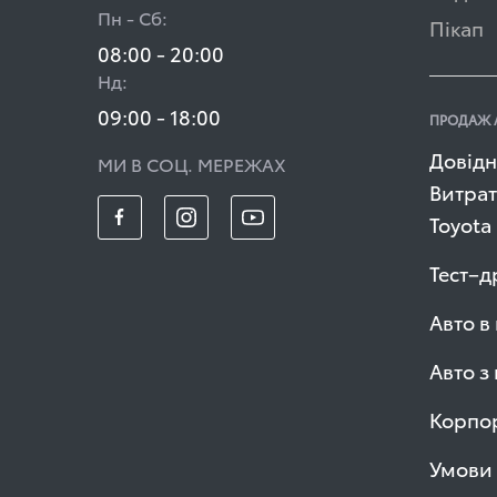
Пн - Сб:
Пікап
08:00 - 20:00
Нд:
09:00 - 18:00
ПРОДАЖ 
Довідн
МИ В СОЦ. МЕРЕЖАХ
Витрат
Toyota
Тест–д
Авто в
Авто з
Корпор
Умови 