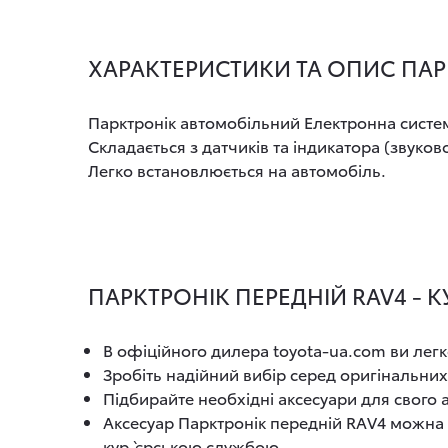
ХАРАКТЕРИСТИКИ ТА ОПИС ПАР
Парктронік автомобільний Електронна систем
Складається з датчиків та індикатора (звук
Легко встановлюється на автомобіль.
ПАРКТРОНІК ПЕРЕДНІЙ RAV4 - 
В офіційного дилера toyota-ua.com ви легк
Зробіть надійний вибір серед оригінальних
Підбирайте необхідні аксесуари для свого
Аксесуар Парктронік передній RAV4 можна 
кур`єрською службою