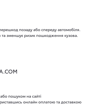
 перешкод позаду або спереду автомобіля.
ня та зменшує ризик пошкодження кузова.
UA.COM
 або пошуком на сайті
користавшись онлайн оплатою та доставкою