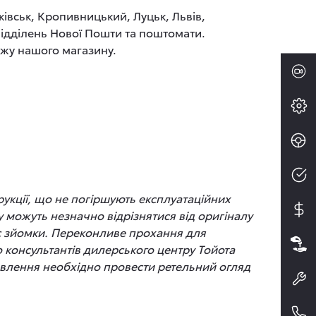
ківськ, Кропивницький, Луцьк, Львів,
 відділень Нової Пошти та поштомати.
ажу нашого магазину.
рукції, що не погіршують експлуатаційних
 можуть незначно відрізнятися від оригіналу
час зйомки. Переконливе прохання для
до консультантів дилерського центру Тойота
новлення необхідно провести ретельний огляд