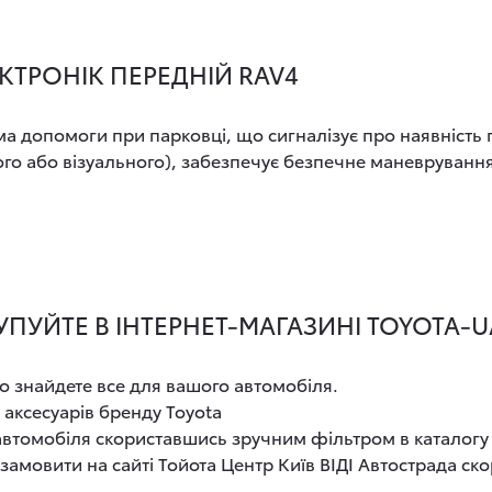
КТРОНІК ПЕРЕДНІЙ RAV4
а допомоги при парковці, що сигналізує про наявність
ового або візуального), забезпечує безпечне маневруван
КУПУЙТЕ В ІНТЕРНЕТ-МАГАЗИНІ TOYOTA-
о знайдете все для вашого автомобіля.
 аксесуарів бренду Toyota
 автомобіля скориставшись зручним фільтром в каталогу
замовити на сайті Тойота Центр Київ ВІДІ Автострада с