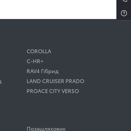
COROLLA
C-HR+
RAV4 Гібрид
д
LAND CRUISER PRADO
PROACE CITY VERSO
Позашляховик