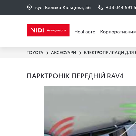
вул. Велика Кільцева, 56
+38 044 591 
Нові авто
Корпоративним
TOYOTA
АКСЕСУАРИ
ЕЛЕКТРОПРИЛАДИ ДЛЯ
❯
❯
ПАРКТРОНІК ПЕРЕДНІЙ RAV4