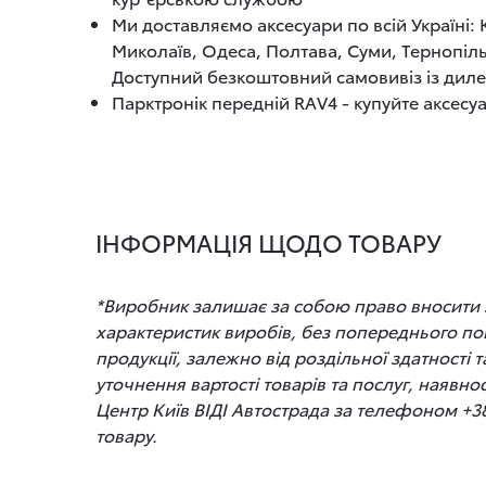
Ми доставляємо аксесуари по всій Україні:
Миколаїв, Одеса, Полтава, Суми, Тернопіль
Доступний безкоштовний самовивіз із диле
Парктронік передній RAV4 - купуйте аксесуа
ІНФОРМАЦІЯ ЩОДО ТОВАРУ
*Виробник залишає за собою право вносити зм
характеристик виробів, без попереднього по
продукції, залежно від роздільної здатності
уточнення вартості товарів та послуг, наявно
Центр Київ ВІДІ Автострада за телефоном +3
товару.