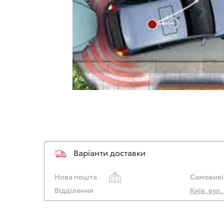
Варіанти доставки
Нова пошта
Самовиві
Відділення
Київ, вул