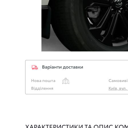
Варіанти доставки
Нова пошта
Самовиві
Відділення
Київ, вул
ХАРАКТЕРИСТИКИ ТА ОПИС КОМ