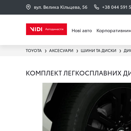
вул. Велика Кільцева, 56
+38 044 591 
Нові авто
Корпоративним
TOYOTA
АКСЕСУАРИ
ШИНИ ТА ДИСКИ
ДИ
❯
❯
❯
КОМПЛЕКТ ЛЕГКОСПЛАВНИХ ДИСК