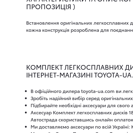
ПРОПОЗИЦІЯ )
Встановлення оригінальних легкосплавних дис
кожна конструкція розроблена для поєднання
КОМПЛЕКТ ЛЕГКОСПЛАВНИХ ДИСК
ІНТЕРНЕТ-МАГАЗИНІ TOYOTA-U
В офіційного дилера toyota-ua.com ви легк
Зробіть надійний вибір серед оригінальних
Підбирайте необхідні аксесуари для свого
Аксесуар Комплект легкосплавних дисків 18"
Автострада скориставшись онлайн оплато
Ми доставляємо аксесуари по всій Україні: