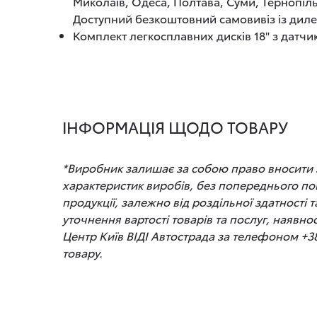
Миколаїв, Одеса, Полтава, Суми, Тернопіль
Доступний безкоштовний самовивіз із диле
Комплект легкосплавних дисків 18" з датчик
ІНФОРМАЦІЯ ЩОДО ТОВАРУ
*Виробник залишає за собою право вносити зм
характеристик виробів, без попереднього по
продукції, залежно від роздільної здатності
уточнення вартості товарів та послуг, наявно
Центр Київ ВІДІ Автострада за телефоном +3
товару.