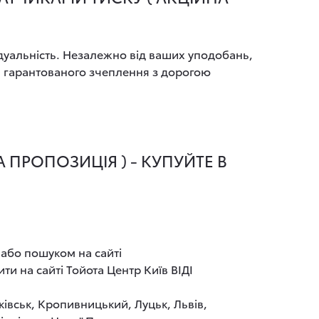
ідуальність. Незалежно від ваших уподобань,
я гарантованого зчеплення з дорогою
 ПРОПОЗИЦІЯ ) - КУПУЙТЕ В
 або пошуком на сайті
ти на сайті Тойота Центр Київ ВІДІ
ківськ, Кропивницький, Луцьк, Львів,