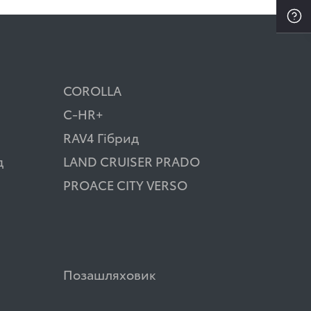
COROLLA
C-HR+
RAV4 Гібрид
д
LAND CRUISER PRADO
PROACE CITY VERSO
Позашляховик