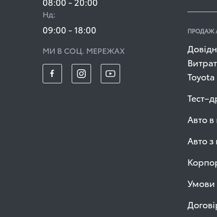
08:00 - 20:00
Нд:
09:00 - 18:00
ПРОДАЖ 
Довідн
МИ В СОЦ. МЕРЕЖАХ
Витрат
Toyota
Тест–д
Авто в
Авто з
Корпор
Умови 
Догові