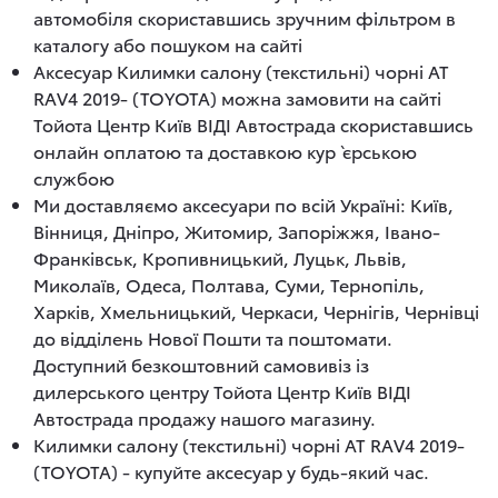
автомобіля скориставшись зручним фільтром в
каталогу або пошуком на сайті
Аксесуар Килимки салону (текстильні) чорні AT
RAV4 2019- (TOYOTA) можна замовити на сайті
Тойота Центр Київ ВІДІ Автострада скориставшись
онлайн оплатою та доставкою кур`єрською
службою
Ми доставляємо аксесуари по всій Україні: Київ,
Вінниця, Дніпро, Житомир, Запоріжжя, Івано-
Франківськ, Кропивницький, Луцьк, Львів,
Миколаїв, Одеса, Полтава, Суми, Тернопіль,
Харків, Хмельницький, Черкаси, Чернігів, Чернівці
до відділень Нової Пошти та поштомати.
Доступний безкоштовний самовивіз із
дилерського центру Тойота Центр Київ ВІДІ
Автострада продажу нашого магазину.
Килимки салону (текстильні) чорні AT RAV4 2019-
(TOYOTA) - купуйте аксесуар у будь-який час.