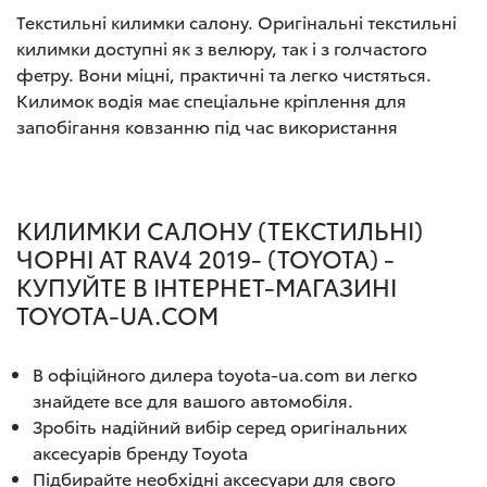
Текстильні килимки салону. Оригінальні текстильні
килимки доступні як з велюру, так і з голчастого
фетру. Вони міцні, практичні та легко чистяться.
Килимок водія має спеціальне кріплення для
запобігання ковзанню під час використання
КИЛИМКИ САЛОНУ (ТЕКСТИЛЬНІ)
ЧОРНІ AT RAV4 2019- (TOYOTA) -
КУПУЙТЕ В ІНТЕРНЕТ-МАГАЗИНІ
TOYOTA-UA.COM
В офіційного дилера toyota-ua.com ви легко
знайдете все для вашого автомобіля.
Зробіть надійний вибір серед оригінальних
аксесуарів бренду Toyota
Підбирайте необхідні аксесуари для свого