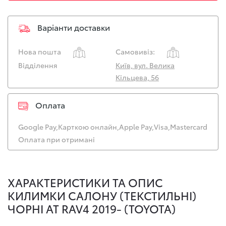
Варіанти доставки
Нова пошта
Самовивіз:
Відділення
Київ, вул. Велика
Кільцева, 56
Оплата
Google Pay,
Карткою онлайн,
Apple Pay,
Visa,
Mastercard
Оплата при отримані
ХАРАКТЕРИСТИКИ ТА ОПИС
КИЛИМКИ САЛОНУ (ТЕКСТИЛЬНІ)
ЧОРНІ AT RAV4 2019- (TOYOTA)