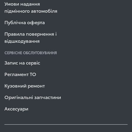
Умови надання
підмінного автомобіля
Публічна оферта
Правила повернення і
відшкодування
СЕРВІСНЕ ОБСЛУГОВУВАННЯ
Запис на сервіс
Регламент ТО
Кузовний ремонт
Оригінальні запчастини
Аксесуари