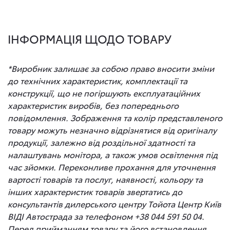
ІНФОРМАЦІЯ ЩОДО ТОВАРУ
*Виробник залишає за собою право вносити зміни
до технічних характеристик, комплектації та
конструкції, що не погіршують експлуатаційних
характеристик виробів, без попереднього
повідомлення. Зображення та колір представленого
товару можуть незначно відрізнятися від оригіналу
продукції, залежно від роздільної здатності та
налаштувань монітора, а також умов освітлення під
час зйомки. Переконливе прохання для уточнення
вартості товарів та послуг, наявності, кольору та
інших характеристик товарів звертатись до
консультантів дилерського центру Тойота Центр Київ
ВІДІ Автострада за телефоном +38 044 591 50 04.
Перед прийманням товару та його встановлення