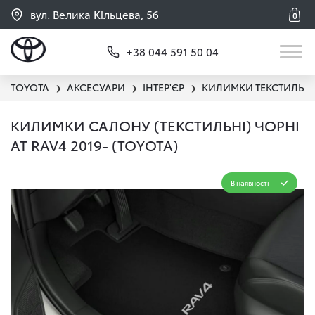
вул. Велика Кільцева, 56
0
+38 044 591 50 04
TOYOTA
АКСЕСУАРИ
ІНТЕР'ЄР
КИЛИМКИ ТЕКСТИЛЬНІ
❯
❯
❯
КИЛИМКИ САЛОНУ (ТЕКСТИЛЬНІ) ЧОРНІ
AT RAV4 2019- (TOYOTA)
В наявності