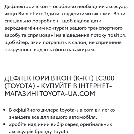
Дефлектори вікон – особливо необхідний аксесуар,
якщо Ви любите їздити з відкритими вікнами. Вони
спеціально розроблені, щоб відповідати
аеродинамічним контурам вашого транспортного
засобу та спрямовані на відведення потоку повітря,
щоб вітер, який потрапить в салон, не спричинив
незручності водію та його пасажирам.
ДЕФЛЕКТОРИ ВІКОН (К-КТ) LC300
(TOYOTA) - КУПУЙТЕ В ІНТЕРНЕТ-
МАГАЗИНІ TOYOTA-UA.COM
В офіційного дилера toyota-ua.com ви легко
знайдете все для вашого автомобіля.
Зробіть надійний вибір серед оригінальних
аксесуарів бренду Toyota