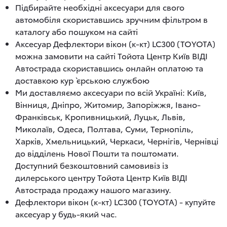
Підбирайте необхідні аксесуари для свого
автомобіля скориставшись зручним фільтром в
каталогу або пошуком на сайті
Аксесуар Дефлектори вікон (к-кт) LC300 (TOYOTA)
можна замовити на сайті Тойота Центр Київ ВІДІ
Автострада скориставшись онлайн оплатою та
доставкою кур`єрською службою
Ми доставляємо аксесуари по всій Україні: Київ,
Вінниця, Дніпро, Житомир, Запоріжжя, Івано-
Франківськ, Кропивницький, Луцьк, Львів,
Миколаїв, Одеса, Полтава, Суми, Тернопіль,
Харків, Хмельницький, Черкаси, Чернігів, Чернівці
до відділень Нової Пошти та поштомати.
Доступний безкоштовний самовивіз із
дилерського центру Тойота Центр Київ ВІДІ
Автострада продажу нашого магазину.
Дефлектори вікон (к-кт) LC300 (TOYOTA) - купуйте
аксесуар у будь-який час.