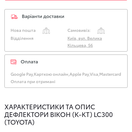
Варіанти доставки
Нова пошта
Самовивіз:
Відділення
Київ, вул. Велика
Кільцева, 56
Оплата
Google Pay,
Карткою онлайн,
Apple Pay,
Visa,
Mastercard
Оплата при отримані
ХАРАКТЕРИСТИКИ ТА ОПИС
ДЕФЛЕКТОРИ ВІКОН (К-КТ) LC300
(TOYOTA)