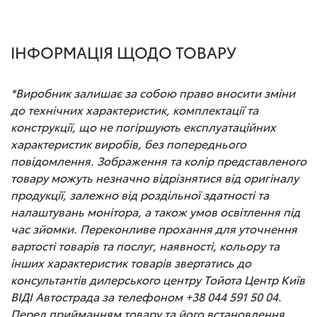
ІНФОРМАЦІЯ ЩОДО ТОВАРУ
*Виробник залишає за собою право вносити зміни
до технічних характеристик, комплектації та
конструкції, що не погіршують експлуатаційних
характеристик виробів, без попереднього
повідомлення. Зображення та колір представленого
товару можуть незначно відрізнятися від оригіналу
продукції, залежно від роздільної здатності та
налаштувань монітора, а також умов освітлення під
час зйомки. Переконливе прохання для уточнення
вартості товарів та послуг, наявності, кольору та
інших характеристик товарів звертатись до
консультантів дилерського центру Тойота Центр Київ
ВІДІ Автострада за телефоном +38 044 591 50 04.
Перед прийманням товару та його встановлення