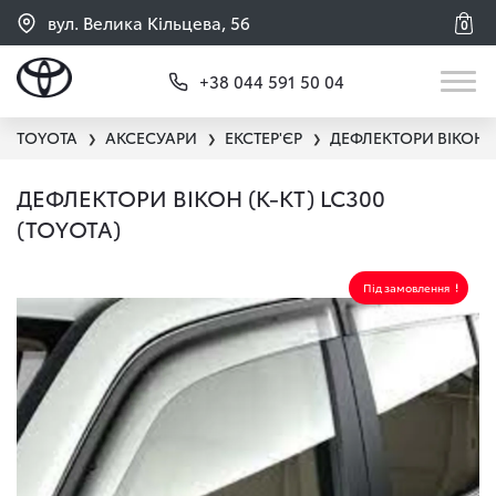
вул. Велика Кільцева, 56
0
+38 044 591 50 04
TOYOTA
АКСЕСУАРИ
ЕКСТЕР'ЄР
ДЕФЛЕКТОРИ ВІКОН
❯
❯
❯
ДЕФЛЕКТОРИ ВІКОН (К-КТ) LC300
(TOYOTA)
Під замовлення