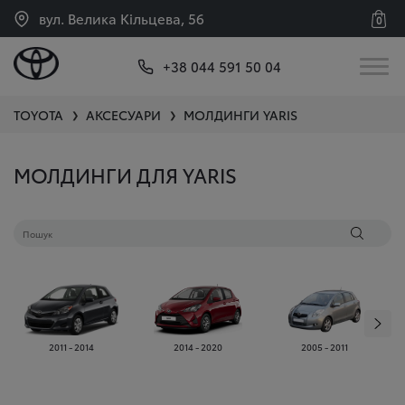
вул. Велика Кільцева, 56
0
+38 044 591 50 04
TOYOTA
АКСЕСУАРИ
МОЛДИНГИ
YARIS
❯
❯
МОЛДИНГИ ДЛЯ YARIS
2011 - 2014
2014 - 2020
2005 - 2011