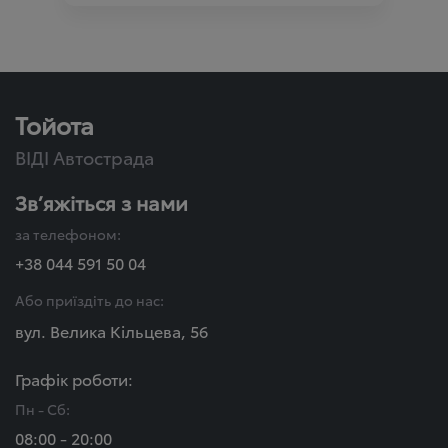
Тойота
ВІДІ Автострада
Зв’яжіться з нами
за телефоном:
+38 044 591 50 04
Або приїздіть до нас:
вул. Велика Кільцева, 56
Графік роботи:
Пн - Сб:
08:00 - 20:00