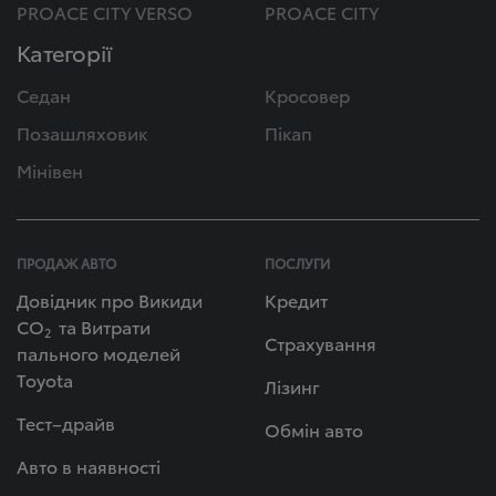
PROACE CITY VERSO
PROACE CITY
Категорії
Седан
Кросовер
Позашляховик
Пікап
Мінівен
ПРОДАЖ АВТО
ПОСЛУГИ
Довідник про Викиди
Кредит
СО
та Витрати
2
Страхування
пального моделей
Toyota
Лізинг
Тест–драйв
Обмін авто
Авто в наявності