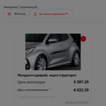
Знайдено
1
пропозицій:
Фільтр
Молдинги дверей, чорні структурні
Ціна аксесуара
5 397.29
6 522.29
Ціна з встановленням
Підходить для автомобіля :
YARIS;
Артикул:N00000264