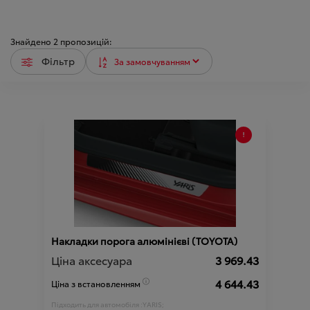
Знайдено
2
пропозицій:
Фільтр
Накладки порога алюмінієві (TOYOTA)
Ціна аксесуара
3 969.43
4 644.43
Ціна з встановленням
Підходить для автомобіля :
YARIS;