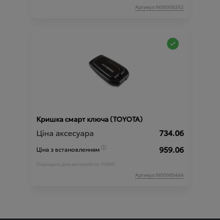
Артикул:N00000262
Кришка смарт ключа (TOYOTA)
Ціна аксесуара
734.06
959.06
Ціна з встановленням
Підходить для автомобіля :
YARIS;
Артикул:N00000444