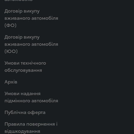
Договір викупу
вживаного автомобіля
(ФО)
Договір викупу
вживаного автомобіля
(ЮО)
Умови технічного
обслуговування
Архів
Умови надання
підмінного автомобіля
Публічна оферта
Правила повернення і
відшкодування