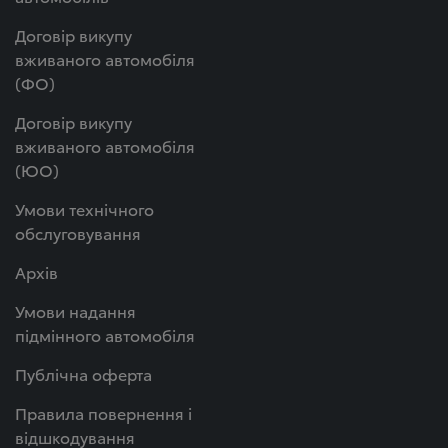
Договір викупу
вживаного автомобіля
(ФО)
Договір викупу
вживаного автомобіля
(ЮО)
Умови технічного
обслуговування
Архів
Умови надання
підмінного автомобіля
Публічна оферта
Правила повернення і
відшкодування