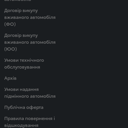
Договір викупу
вживаного автомобіля
(ФО)
Договір викупу
вживаного автомобіля
(ЮО)
Умови технічного
обслуговування
Архів
Умови надання
підмінного автомобіля
Публічна оферта
Правила повернення і
відшкодування