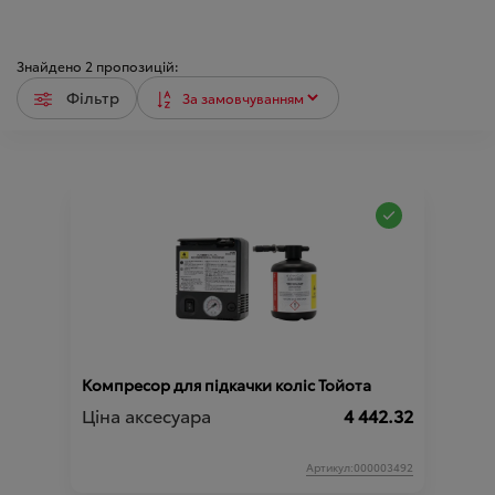
Знайдено
2
пропозицій:
Фільтр
Компресор для підкачки коліс Тойота
Ціна аксесуара
4 442.32
Артикул:000003492