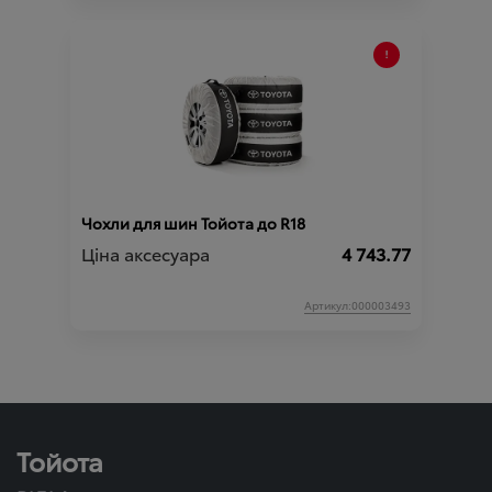
Чохли для шин Тойота до R18
Ціна аксесуара
4 743.77
Артикул:000003493
Тойота