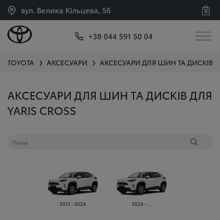
вул. Велика Кільцева, 56
0
+38 044 591 50 04
TOYOTA
АКСЕСУАРИ
АКСЕСУАРИ ДЛЯ ШИН ТА ДИСКІВ
Y
❯
❯
АКСЕСУАРИ ДЛЯ ШИН ТА ДИСКІВ ДЛЯ
YARIS CROSS
2021 - 2024
2024 - ...