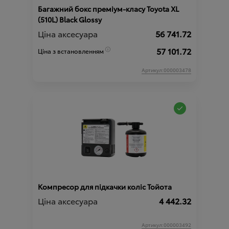
Багажний бокс преміум-класу Toyota XL
(510L) Black Glossy
Ціна аксесуара
56 741.72
57 101.72
Ціна з встановленням
Артикул:000003478
Компресор для підкачки коліс Тойота
Ціна аксесуара
4 442.32
Артикул:000003492