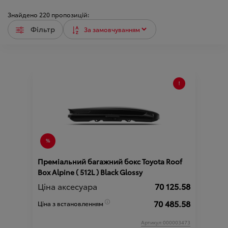
Знайдено
220
пропозицій:
Фільтр
Преміальний багажний бокс Toyota Roof
Box Alpine ( 512L ) Black Glossy
Ціна аксесуара
70 125.58
70 485.58
Ціна з встановленням
Артикул:000003473