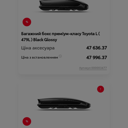
Багажний бокс преміум-класу Toyota L (
479L ) Black Glossy
Ціна аксесуара
47 636.37
47 996.37
Ціна з встановленням
Артикул:000003477