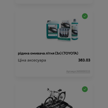
рідина омивача літня (3л) (TOYOTA)
Ціна аксесуара
383.03
Артикул:N00000333