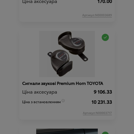
Ціна аксесуара
170.00
Артикул:N00003689
Сигнали звукові Premium Horn TOYOTA
Ціна аксесуара
9 106.33
10 231.33
Ціна з встановленням
Артикул:N00003717