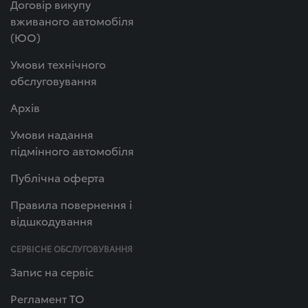
Договір викупу
вживаного автомобіля
(ЮО)
Умови технічного
обслуговування
Архів
Умови надання
підмінного автомобіля
Публічна оферта
Правила повернення і
відшкодування
СЕРВІСНЕ ОБСЛУГОВУВАННЯ
Запис на сервіс
Регламент ТО