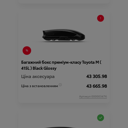
Багажний бокс преміум-класу Toyota М (
415L ) Black Glossy
Ціна аксесуара
43 305.98
43 665.98
Ціна з встановленням
Артикул:000003476