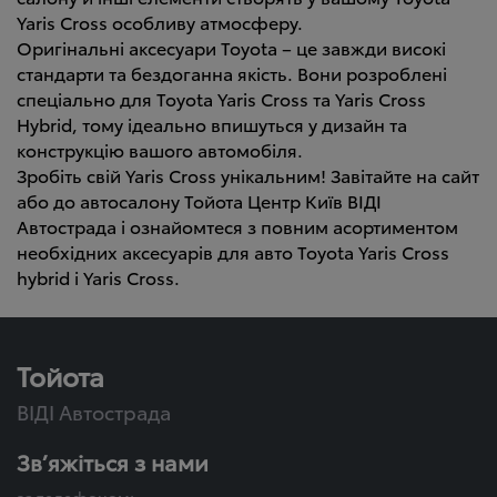
Yaris Cross особливу атмосферу.
Оригінальні аксесуари Toyota – це завжди високі
стандарти та бездоганна якість. Вони розроблені
спеціально для Toyota Yaris Cross та Yaris Cross
Hybrid, тому ідеально впишуться у дизайн та
конструкцію вашого автомобіля.
Зробіть свій Yaris Cross унікальним! Завітайте на сайт
або до автосалону Тойота Центр Київ ВІДІ
Автострада і ознайомтеся з повним асортиментом
необхідних аксесуарів для авто Toyota Yaris Cross
hybrid і Yaris Cross.
Тойота
ВІДІ Автострада
Зв’яжіться з нами