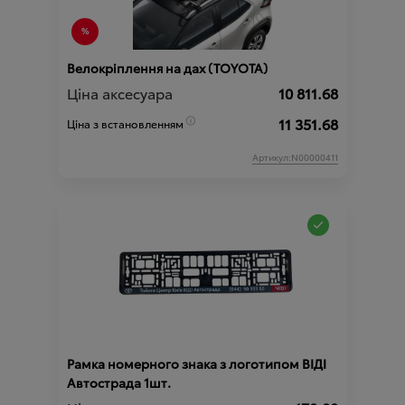
Велокріплення на дах (TOYOTA)
Ціна аксесуара
10 811.68
11 351.68
Ціна з встановленням
Артикул:N00000411
Рамка номерного знака з логотипом ВІДІ
Автострада 1шт.