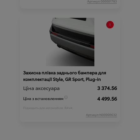
Артикул:000001783
Захисна плівка заднього бампера для
комплектації Style, GR Sport, Plug-in
Ціна аксесуара
3 374.56
4 499.56
Ціна з встановленням
Підходить для автомобіля :
RAV4;
Артикул:N00000632