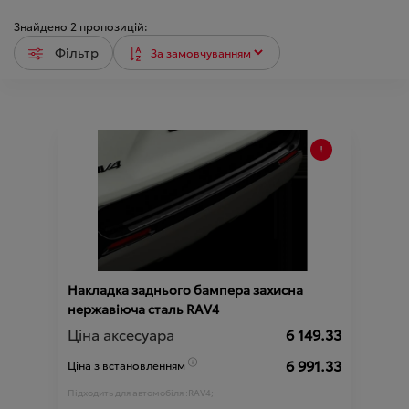
Знайдено
2
пропозицій:
Фільтр
Накладка заднього бампера захисна
нержавіюча сталь RAV4
Ціна аксесуара
6 149.33
6 991.33
Ціна з встановленням
Підходить для автомобіля :
RAV4;