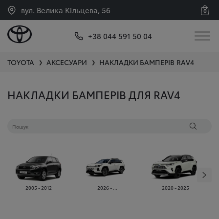
вул. Велика Кільцева, 56
0
+38 044 591 50 04
TOYOTA
АКСЕСУАРИ
НАКЛАДКИ БАМПЕРІВ
RAV4
❯
❯
НАКЛАДКИ БАМПЕРІВ ДЛЯ RAV4
2005 - 2012
2026 - ...
2020 - 2025