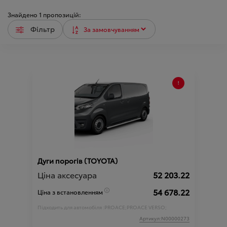
Знайдено
1
пропозицій:
Фільтр
Дуги порогів (TOYOTA)
Ціна аксесуара
52 203.22
54 678.22
Ціна з встановленням
Підходить для автомобіля :
PROACE;
PROACE VERSO;
Артикул:N00000273