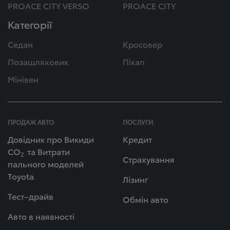
PROACE CITY VERSO
PROACE CITY
Категорії
Седан
Кросовер
Позашляховик
Пікап
Мінівен
ПРОДАЖ АВТО
ПОСЛУГИ
Довідник про Викиди
Кредит
СО
та Витрати
2
Страхування
пального моделей
Toyota
Лізинг
Тест–драйв
Обмін авто
Авто в наявності