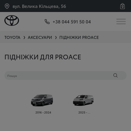
вул. Велика Кільцева, 56
0
+38 044 591 50 04
TOYOTA
АКСЕСУАРИ
ПІДНІЖКИ
PROACE
❯
❯
ПІДНІЖКИ ДЛЯ PROACE
2016 - 2024
2025 - ...