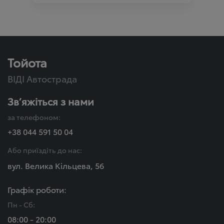
Тойота
ВІДІ Автострада
Зв’яжіться з нами
за телефоном:
+38 044 591 50 04
Або приїздіть до нас:
вул. Велика Кільцева, 56
Графік роботи:
Пн - Сб:
08:00 - 20:00