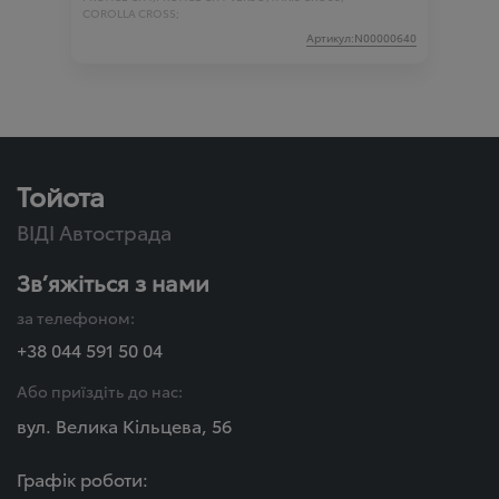
COROLLA CROSS;
Артикул:N00000640
Тойота
ВІДІ Автострада
Зв’яжіться з нами
за телефоном:
+38 044 591 50 04
Або приїздіть до нас:
вул. Велика Кільцева, 56
Графік роботи: