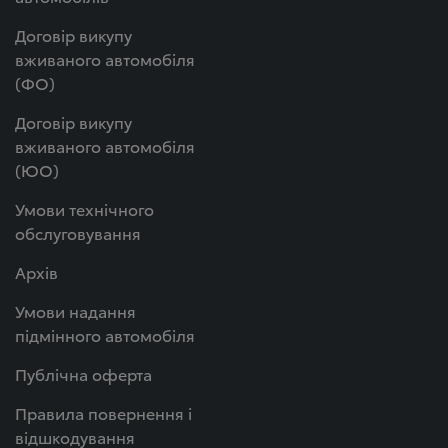
Договір викупу
вживаного автомобіля
(ФО)
Договір викупу
вживаного автомобіля
(ЮО)
Умови технічного
обслуговування
Архів
Умови надання
підмінного автомобіля
Публічна оферта
Правила повернення і
відшкодування