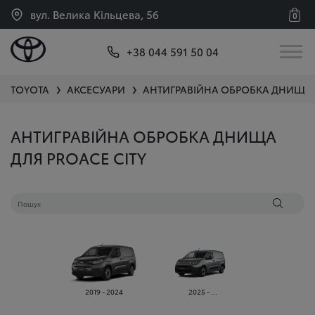
вул. Велика Кільцева, 56
0
+38 044 591 50 04
TOYOTA
АКСЕСУАРИ
АНТИГРАВІЙНА ОБРОБКА ДНИЩА
❯
❯
АНТИГРАВІЙНА ОБРОБКА ДНИЩА
ДЛЯ PROACE CITY
2019 - 2024
2025 - ...