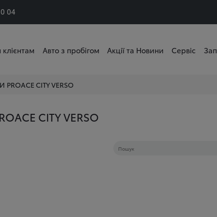
50 04
 клієнтам
Авто з пробігом
Акції та Новини
Сервіс
Зап
НИ
PROACE CITY VERSO
ROACE CITY VERSO