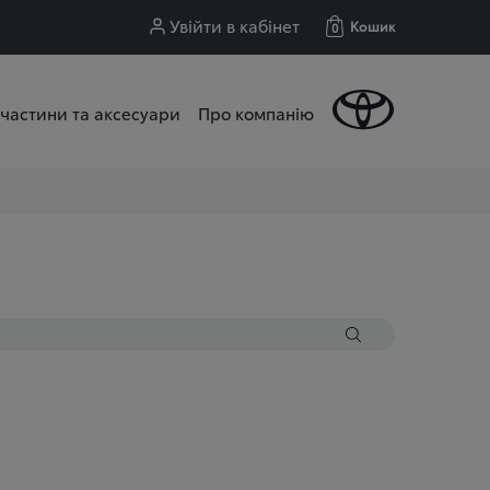
Увійти в кабінет
Кошик
0
частини та аксесуари
Про компанію