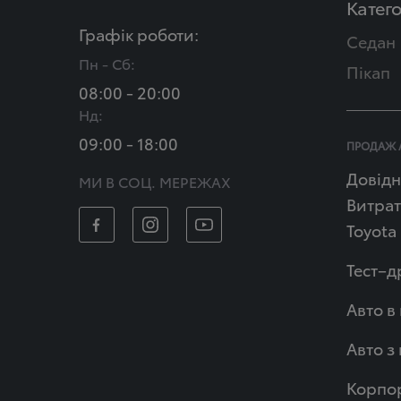
Катего
Графік роботи:
Седан
Пн - Сб:
Пікап
08:00 - 20:00
Нд:
09:00 - 18:00
ПРОДАЖ 
Довідн
МИ В СОЦ. МЕРЕЖАХ
Витрат
Toyota
Тест–д
Авто в
Авто з
Корпор