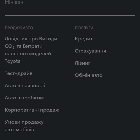
Мінівен
ПРОДАЖ АВТО
ПОСЛУГИ
Довідник про Викиди
Кредит
СО
та Витрати
2
Страхування
пального моделей
Toyota
Лізинг
Тест–драйв
Обмін авто
Авто в наявності
Авто з пробігом
Корпоративні продажі
Умови продажу
автомобілів