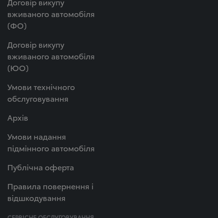
Договір викупу
вживаного автомобіля
(ФО)
Договір викупу
вживаного автомобіля
(ЮО)
Умови технічного
обслуговування
Архів
Умови надання
підмінного автомобіля
Публічна оферта
Правила повернення і
відшкодування
СЕРВІСНЕ ОБСЛУГОВУВАННЯ