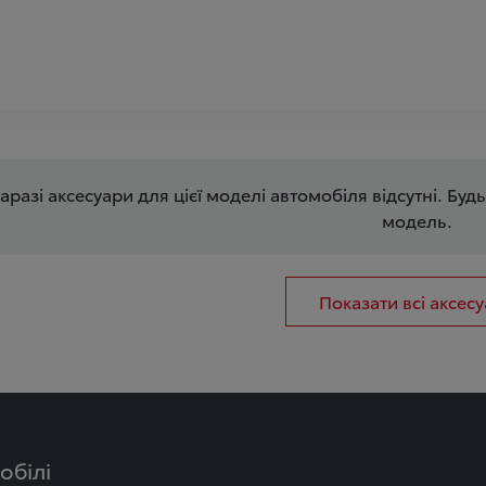
аразі аксесуари для цієї моделі автомобіля відсутні. Будь
модель.
Показати всі аксес
обілі