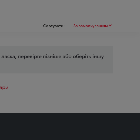
Сортувати:
 ласка, перевірте пізніше або оберіть іншу
уари