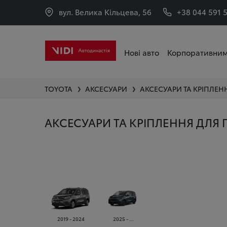
вул. Велика Кільцева, 56
+38 044 591 
Нові авто
Корпоративним
TOYOTA
АКСЕСУАРИ
АКСЕСУАРИ ТА КРІПЛЕН
❯
❯
АКСЕСУАРИ ТА КРІПЛЕННЯ ДЛЯ 
2019 - 2024
2025 - ...