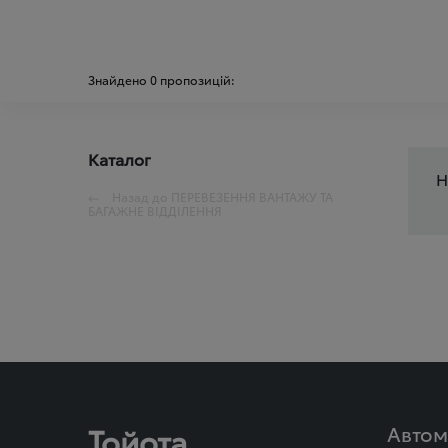
Знайдено
0
пропозицій:
Каталог
Н
Назад до
ПЕРЕВЕЗЕННЯ ВАНТАЖУ ТА
БАГАЖНЕ ВІДДІЛЕННЯ
Тойота
Автом