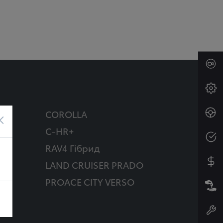
COROLLA
×
C-HR+
RAV4 Гібрид
д
LAND CRUISER PRADO
PROACE CITY VERSO