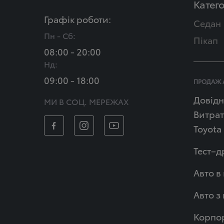
Катего
Графік роботи:
Седан
Пн - Сб:
Пікап
08:00 - 20:00
Нд:
09:00 - 18:00
ПРОДАЖ 
Довідн
МИ В СОЦ. МЕРЕЖАХ
Витрат
Toyota
Тест–д
Авто в
Авто з
Корпор