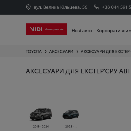
вул. Велика Кільцева, 56
+38 044 591 
Нові авто
Корпоративним
TOYOTA
АКСЕСУАРИ
АКСЕСУАРИ ДЛЯ ЕКСТЕР
❯
❯
АКСЕСУАРИ ДЛЯ ЕКСТЕР'ЄРУ АВ
2019 - 2024
2025 - ...