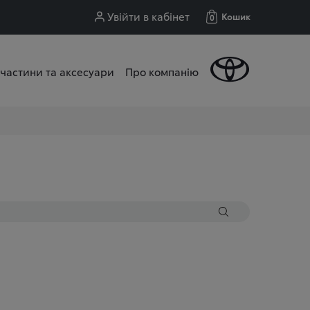
Увійти в кабінет
Кошик
0
частини та аксесуари
Про компанію