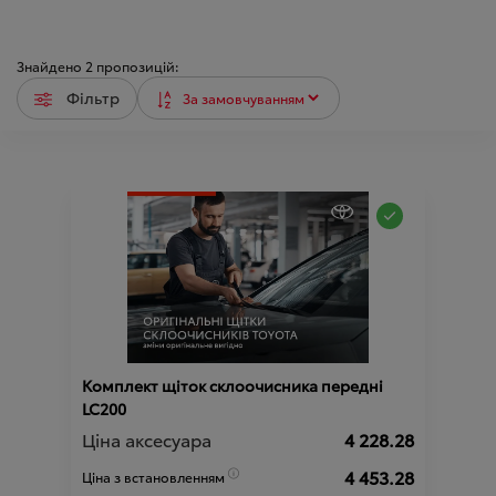
Знайдено
2
пропозицій:
Фільтр
Комплект щіток склоочисника передні
LC200
Ціна аксесуара
4 228.28
4 453.28
Ціна з встановленням