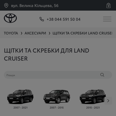
вул. Велика Кільцева, 56
0
+38 044 591 50 04
TOYOTA
АКСЕСУАРИ
ЩІТКИ ТА СКРЕБКИ
LAND CRUISER
❯
❯
ЩІТКИ ТА СКРЕБКИ ДЛЯ LAND
CRUISER
2007 - 2021
2007 - 2015
2015 - 2021