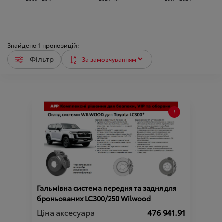
Знайдено
1
пропозицій:
Фільтр
Гальмівна система передня та задня для
броньованих LC300/250 Wilwood
Ціна аксесуара
476 941.91