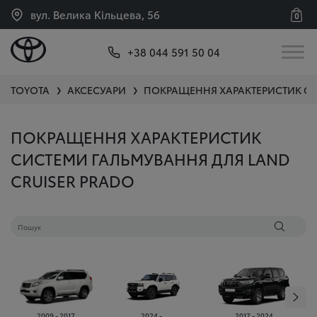
вул. Велика Кільцева, 56
0
+38 044 591 50 04
TOYOTA
АКСЕСУАРИ
ПОКРАЩЕННЯ ХАРАКТЕРИСТИК С
❯
❯
ПОКРАЩЕННЯ ХАРАКТЕРИСТИК
СИСТЕМИ ГАЛЬМУВАННЯ ДЛЯ LAND
CRUISER PRADO
2009 - 2017
2024 - ...
2017 - 2024