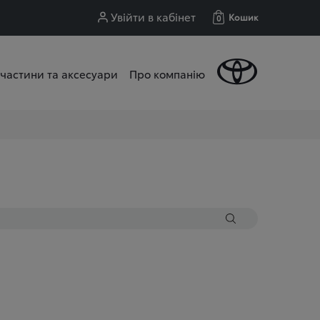
Увійти в кабінет
Кошик
0
частини та аксесуари
Про компанію