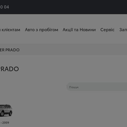
50 04
 клієнтам
Авто з пробігом
Акції та Новини
Сервіс
Зап
SER PRADO
PRADO
 - 2009