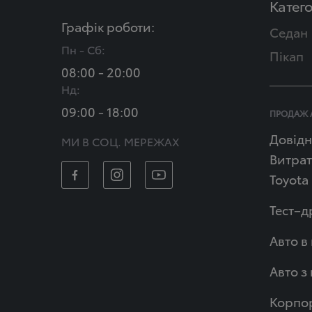
Катего
Графік роботи:
Седан
Пн - Сб:
Пікап
08:00 - 20:00
Нд:
09:00 - 18:00
ПРОДАЖ 
Довідн
МИ В СОЦ. МЕРЕЖАХ
Витрат
Toyota
Тест–д
Авто в
Авто з
Корпор