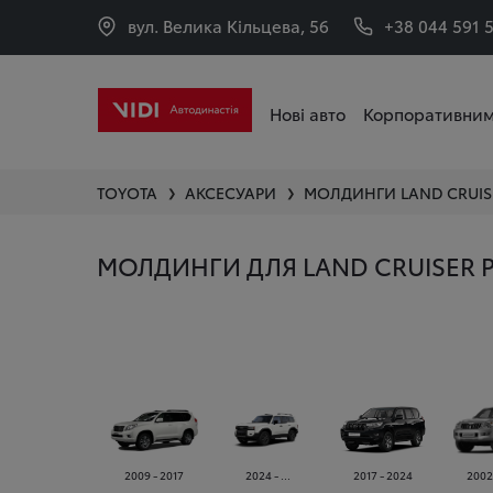
вул. Велика Кільцева, 56
+38 044 591 
Нові авто
Корпоративним
TOYOTA
АКСЕСУАРИ
МОЛДИНГИ
LAND CRUI
❯
❯
МОЛДИНГИ ДЛЯ LAND CRUISER 
2009 - 2017
2024 - ...
2017 - 2024
2002