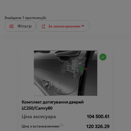
Знайдено
1
пропозицій:
Фільтр
Комплект дотягування дверей
LC250/Camry80
Ціна аксесуара
104 500.61
120 326.29
Ціна з встановленням