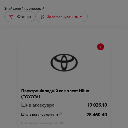
Знайдено
1
пропозицій:
Фільтр
Парктронік задній комплект Hilux
(TOYOTA)
Ціна аксесуара
19 026.10
28 460.40
Ціна з встановленням
Підходить для автомобіля :
HILUX;