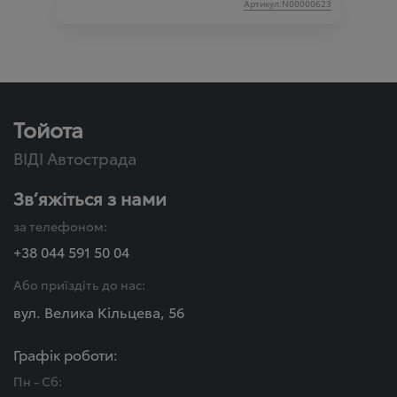
Артикул:N00000623
Тойота
ВІДІ Автострада
Зв’яжіться з нами
за телефоном:
+38 044 591 50 04
Або приїздіть до нас:
вул. Велика Кільцева, 56
Графік роботи:
Пн - Сб: