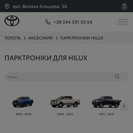
вул. Велика Кільцева, 56
0
+38 044 591 50 04
TOYOTA
АКСЕСУАРИ
ПАРКТРОНІКИ
HILUX
❯
❯
ПАРКТРОНІКИ ДЛЯ HILUX
2015 - 2020
2005 - 2012
2011 - 2015