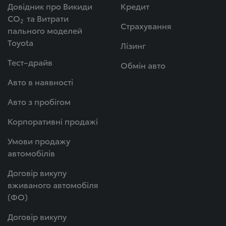
Довідник про Викиди
Кредит
СО
та Витрати
2
Страхування
пального моделей
Toyota
Лізинг
Тест–драйв
Обмін авто
Авто в наявності
Авто з пробігом
Корпоративні продажі
Умови продажу
автомобілів
Договір викупу
вживаного автомобіля
(ФО)
Договір викупу