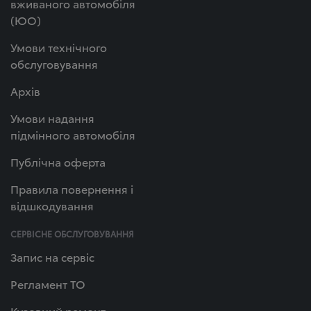
вживаного автомобіля
(ЮО)
Умови технічного
обслуговування
Архів
Умови надання
підмінного автомобіля
Публічна оферта
Правила повернення і
відшкодування
СЕРВІСНЕ ОБСЛУГОВУВАННЯ
Запис на сервіс
Регламент ТО
Кузовний ремонт