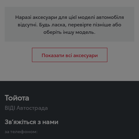
Наразі аксесуари для цієї моделі автомобіля
відсутні. Будь ласка, перевірте пізніше або
оберіть іншу модель.
Показати всі аксесуари
Тойота
ВІДІ Автострада
Зв’яжіться з нами
за телефоном: