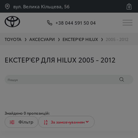
вул. Велика Кільцева, 56
0
+38 044 591 50 04
TOYOTA
АКСЕСУАРИ
ЕКСТЕР'ЄР
HILUX
2005 - 2012
❯
❯
❯
ЕКСТЕР'ЄР ДЛЯ HILUX 2005 - 2012
Знайдено
0
пропозицій:
Фільтр