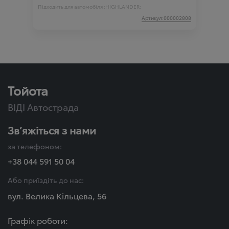
Підходить для автомобіля :
HIGHLANDER;
Артикул:000002808
Тойота
ВІДІ Автострада
Зв’яжіться з нами
за телефоном:
+38 044 591 50 04
Або приїздіть до нас:
вул. Велика Кільцева, 56
Графік роботи: