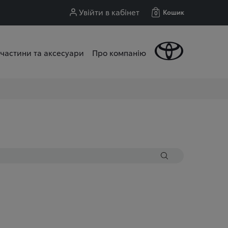
Увійти в кабінет
Кошик
0
частини та аксесуари
Про компанію