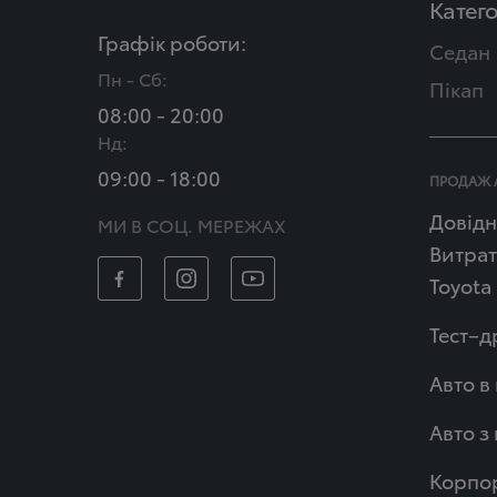
Катего
Графік роботи:
Седан
Пн - Сб:
Пікап
08:00 - 20:00
Нд:
09:00 - 18:00
ПРОДАЖ 
Довідн
МИ В СОЦ. МЕРЕЖАХ
Витрат
Toyota
Тест–д
Авто в
Авто з
Корпор