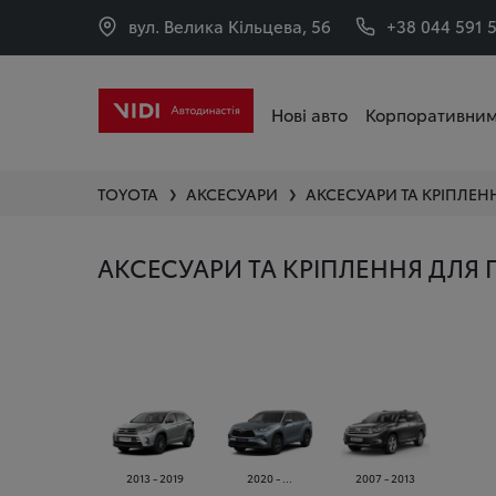
вул. Велика Кільцева, 56
+38 044 591 
Нові авто
Корпоративним
TOYOTA
АКСЕСУАРИ
АКСЕСУАРИ ТА КРІПЛЕН
❯
❯
АКСЕСУАРИ ТА КРІПЛЕННЯ ДЛЯ
2013 - 2019
2020 - ...
2007 - 2013