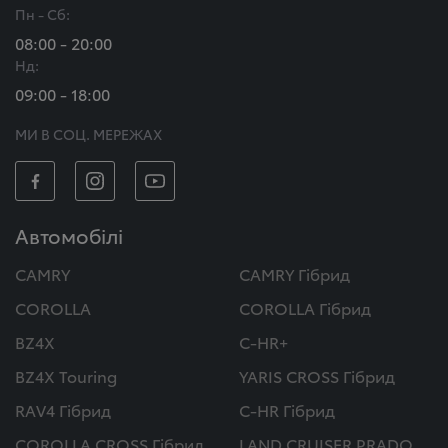
Пн - Сб:
08:00 - 20:00
Нд:
09:00 - 18:00
МИ В СОЦ. МЕРЕЖАХ
Автомобілі
CAMRY
CAMRY Гібрид
COROLLA
COROLLA Гібрид
BZ4X
C-HR+
BZ4X Touring
YARIS CROSS Гібрид
RAV4 Гібрид
C-HR Гібрид
COROLLA CROSS Гібрид
LAND CRUISER PRADO