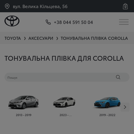
вул. Велика Кільцева, 56
0
+38 044 591 50 04
TOYOTA
АКСЕСУАРИ
ТОНУВАЛЬНА ПЛІВКА
COROLLA
❯
❯
ТОНУВАЛЬНА ПЛІВКА ДЛЯ COROLLA
2013 - 2019
2023 - ...
2019 - 2022