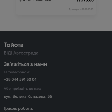
Артикул:N00000505
Тойота
ВІДІ Автострада
Зв’яжіться з нами
за телефоном:
+38 044 591 50 04
Або приїздіть до нас:
вул. Велика Кільцева, 56
Графік роботи: