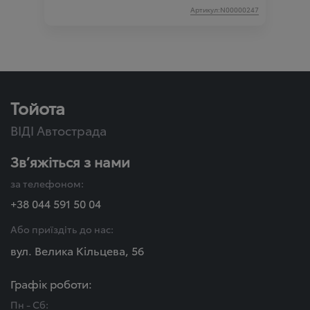
Артикул:N00000247
Тойота
ВІДІ Автострада
Зв’яжіться з нами
за телефоном:
+38 044 591 50 04
Або приїздіть до нас:
вул. Велика Кільцева, 56
Графік роботи:
Пн - Сб: