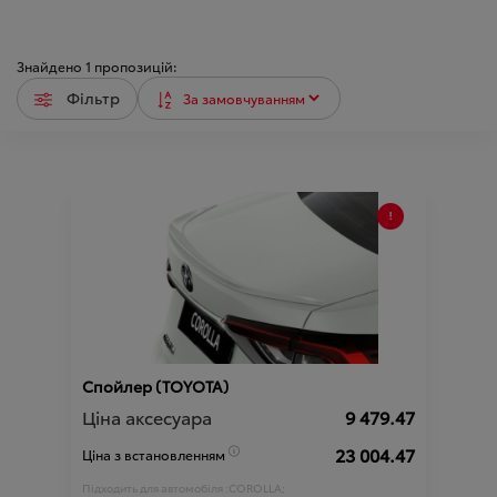
Знайдено
1
пропозицій:
Фільтр
Спойлер (TOYOTA)
Ціна аксесуара
9 479.47
23 004.47
Ціна з встановленням
Підходить для автомобіля :
COROLLA;