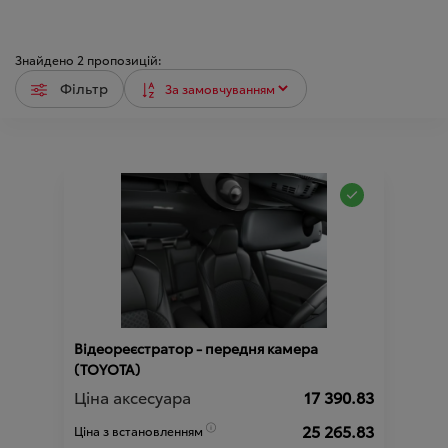
Знайдено
2
пропозицій:
Фільтр
Відеореєстратор - передня камера
(TOYOTA)
Ціна аксесуара
17 390.83
25 265.83
Ціна з встановленням