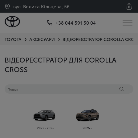
вул. Велика Кільцева, 56
0
+38 044 591 50 04
TOYOTA
АКСЕСУАРИ
ВІДЕОРЕЄСТРАТОР
COROLLA CROS
❯
❯
ВІДЕОРЕЄСТРАТОР ДЛЯ COROLLA
CROSS
2022 - 2025
2025 - ...