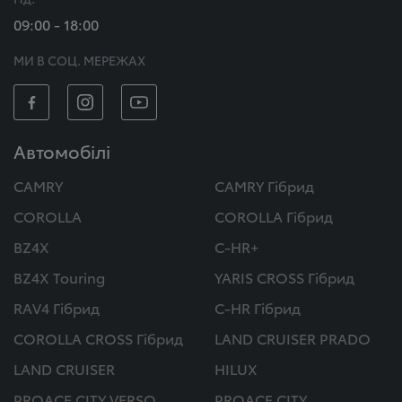
09:00 - 18:00
МИ В СОЦ. МЕРЕЖАХ
Автомобілі
CAMRY
CAMRY Гібрид
COROLLA
COROLLA Гібрид
BZ4X
C-HR+
BZ4X Touring
YARIS CROSS Гібрид
RAV4 Гібрид
C-HR Гібрид
COROLLA CROSS Гібрид
LAND CRUISER PRADO
LAND CRUISER
HILUX
PROACE CITY VERSO
PROACE CITY