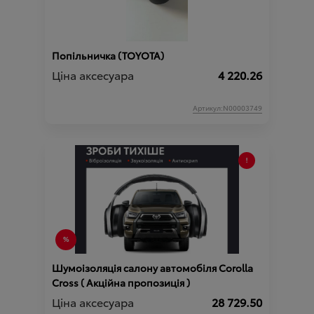
Попільничка (TOYOTA)
Ціна аксесуара
4 220.26
Артикул:N00003749
Шумоізоляція салону автомобіля Corolla
Cross ( Акційна пропозиція )
Ціна аксесуара
28 729.50