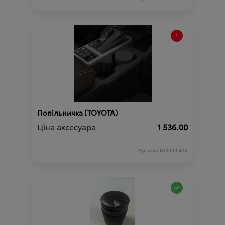
Попільничка (TOYOTA)
Ціна аксесуара
1 536.00
Артикул:N00000438