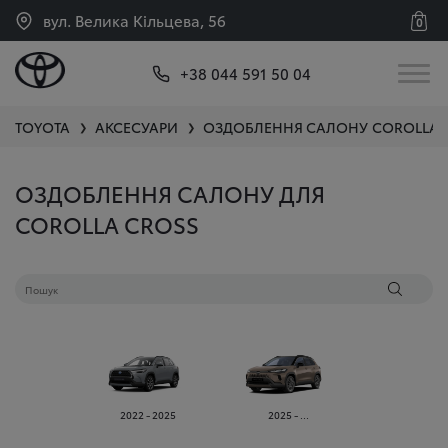
вул. Велика Кільцева, 56
0
+38 044 591 50 04
TOYOTA
АКСЕСУАРИ
ОЗДОБЛЕННЯ САЛОНУ
COROLLA 
❯
❯
ОЗДОБЛЕННЯ САЛОНУ ДЛЯ
COROLLA CROSS
2022 - 2025
2025 - ...