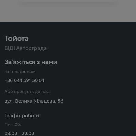
Тойота
ВІДІ Автострада
Зв’яжіться з нами
за телефоном:
+38 044 591 50 04
Або приїздіть до нас:
вул. Велика Кільцева, 56
Графік роботи:
Пн - Сб:
08:00 - 20:00