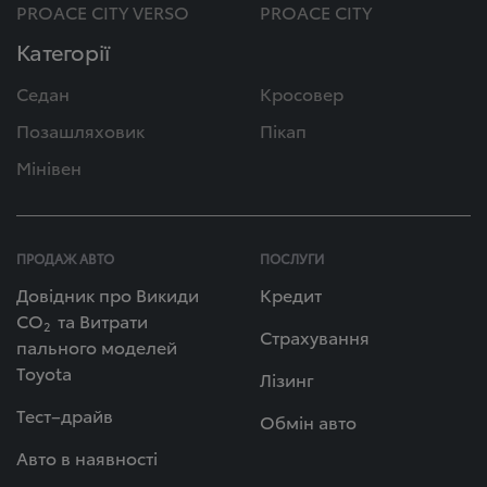
PROACE CITY VERSO
PROACE CITY
Категорії
Седан
Кросовер
Позашляховик
Пікап
Мінівен
ПРОДАЖ АВТО
ПОСЛУГИ
Довідник про Викиди
Кредит
СО
та Витрати
2
Страхування
пального моделей
Toyota
Лізинг
Тест–драйв
Обмін авто
Авто в наявності