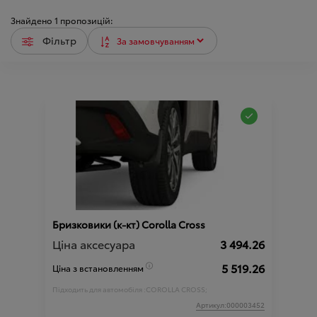
Знайдено
1
пропозицій:
Фільтр
Бризковики (к-кт) Corolla Cross
Ціна аксесуара
3 494.26
5 519.26
Ціна з встановленням
Підходить для автомобіля :
COROLLA CROSS;
Артикул:000003452